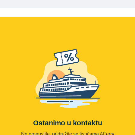
Ostanimo u kontaktu
Ne propustite, pridružite se tisućama AFerry