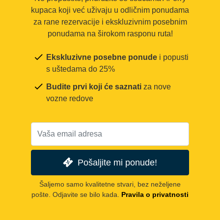
kupaca koji već uživaju u odličnim ponudama
za rane rezervacije i ekskluzivnim posebnim
ponudama na širokom rasponu ruta!
Ekskluzivne posebne ponude
i popusti
s uštedama do 25%
Budite prvi koji će saznati
za nove
vozne redove
Pošaljite mi ponude!
Šaljemo samo kvalitetne stvari, bez neželjene
pošte. Odjavite se bilo kada.
Pravila o privatnosti