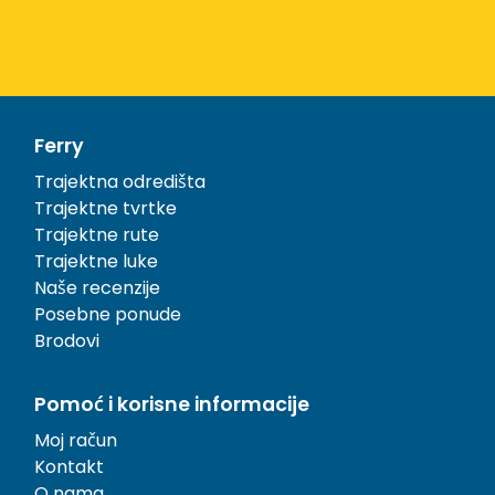
Ferry
Trajektna odredišta
Trajektne tvrtke
Trajektne rute
Trajektne luke
Naše recenzije
Posebne ponude
Brodovi
Pomoć i korisne informacije
Moj račun
Kontakt
O nama