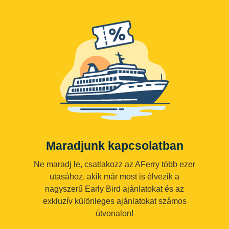
Maradjunk kapcsolatban
Ne maradj le, csatlakozz az AFerry több ezer
utasához, akik már most is élvezik a
nagyszerű Early Bird ajánlatokat és az
exkluzív különleges ajánlatokat számos
útvonalon!