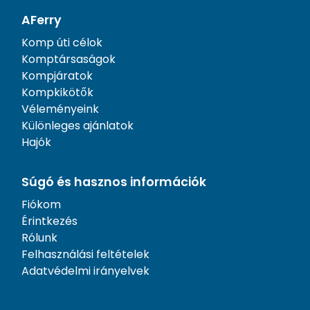
AFerry
Komp úti célok
Komptársaságok
Kompjáratok
Kompkikötők
Véleményeink
Különleges ajánlatok
Hajók
Súgó és hasznos információk
Fiókom
Érintkezés
Rólunk
Felhasználási feltételek
Adatvédelmi irányelvek