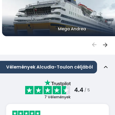
Mega Andrea
Vélemények Alcudia-Toulon céljából
4.4
/ 5
7
Vélemények