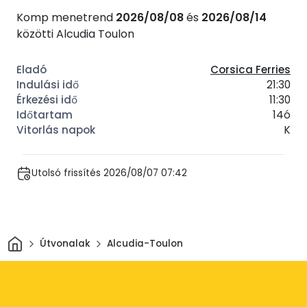
Komp menetrend
2026/08/08
és
2026/08/14
közötti Alcudia Toulon
Corsica Ferries
21:30
11:30
14ó
K
Utolsó frissítés 2026/08/07 07:42
Otthon
Útvonalak
Alcudia-Toulon