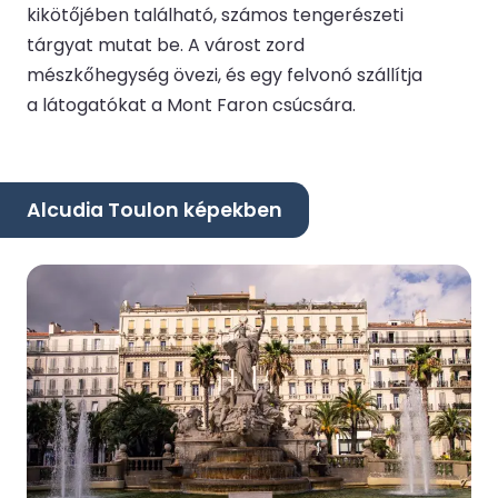
kikötőjében található, számos tengerészeti
tárgyat mutat be. A várost zord
mészkőhegység övezi, és egy felvonó szállítja
a látogatókat a Mont Faron csúcsára.
Alcudia Toulon képekben