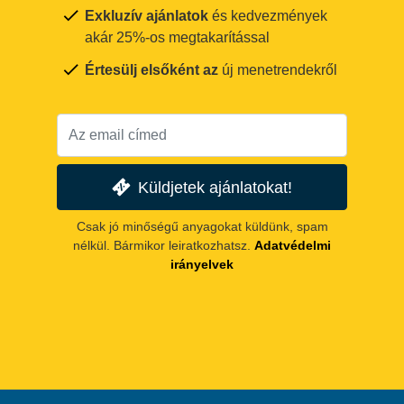
Exkluzív ajánlatok
és kedvezmények
akár 25%-os megtakarítással
Értesülj elsőként az
új menetrendekről
Küldjetek ajánlatokat!
Csak jó minőségű anyagokat küldünk, spam
nélkül. Bármikor leiratkozhatsz.
Adatvédelmi
irányelvek