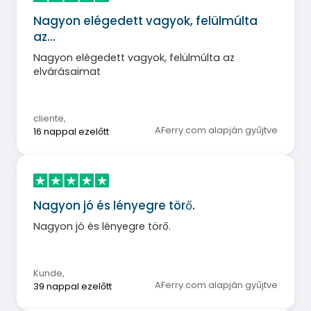
Nagyon elégedett vagyok, felülmúlta
az…
Nagyon elégedett vagyok, felülmúlta az
elvárásaimat
cliente
,
AFerry.com alapján gyűjtve
16 nappal ezelőtt
Nagyon jó és lényegre törő.
Nagyon jó és lényegre törő.
Kunde
,
AFerry.com alapján gyűjtve
39 nappal ezelőtt