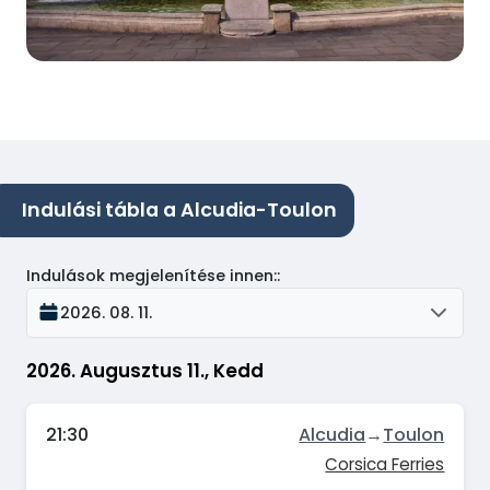
Indulási tábla a Alcudia-Toulon
Indulások megjelenítése innen:
:
2026. 08. 11.
2026. Augusztus 11., Kedd
21:30
Alcudia
→
Toulon
Corsica Ferries