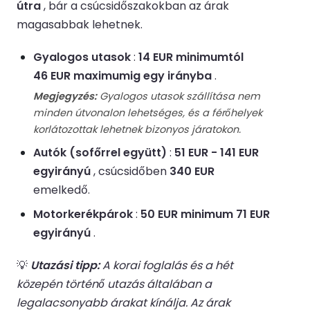
útra
, bár a csúcsidőszakokban az árak
magasabbak lehetnek.
Gyalogos utasok
:
14 EUR minimumtól
46 EUR maximumig egy irányba
.
Megjegyzés:
Gyalogos utasok szállítása nem
minden útvonalon lehetséges, és a férőhelyek
korlátozottak lehetnek bizonyos járatokon.
Autók (sofőrrel együtt)
:
51 EUR - 141 EUR
egyirányú
, csúcsidőben
340 EUR
emelkedő.
Motorkerékpárok
:
50 EUR minimum 71 EUR
egyirányú
.
💡
Utazási tipp:
A korai foglalás és a hét
közepén történő utazás általában a
legalacsonyabb árakat kínálja. Az árak