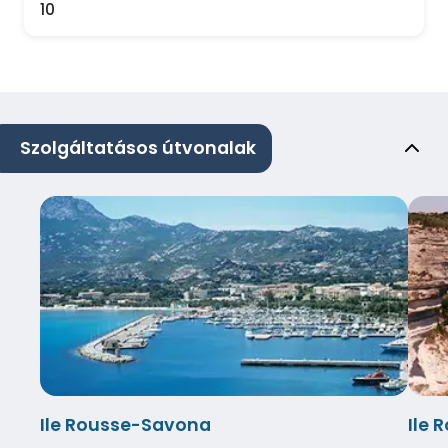
10
Szolgáltatásos útvonalak
Ile Rousse-Savona
Ile 