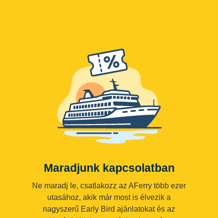
Maradjunk kapcsolatban
Ne maradj le, csatlakozz az AFerry több ezer
utasához, akik már most is élvezik a
nagyszerű Early Bird ajánlatokat és az