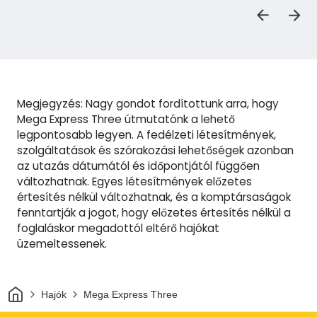
Megjegyzés: Nagy gondot fordítottunk arra, hogy
Mega Express Three útmutatónk a lehető
legpontosabb legyen. A fedélzeti létesítmények,
szolgáltatások és szórakozási lehetőségek azonban
az utazás dátumától és időpontjától függően
változhatnak. Egyes létesítmények előzetes
értesítés nélkül változhatnak, és a komptársaságok
fenntartják a jogot, hogy előzetes értesítés nélkül a
foglaláskor megadottól eltérő hajókat
üzemeltessenek.
Otthon
Hajók
Mega Express Three