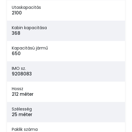
Utaskapacitás
2100
Kabin kapacitása
368
Kapacitású jármű
650
IMO sz.
9208083
Hossz
212 méter
Szélesség
25 méter
Paklik száma