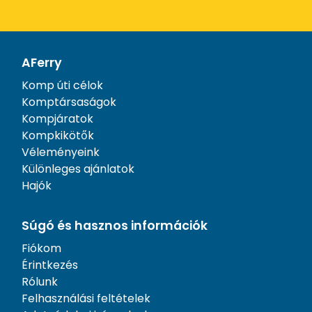
AFerry
Komp úti célok
Komptársaságok
Kompjáratok
Kompkikötők
Véleményeink
Különleges ajánlatok
Hajók
Súgó és hasznos információk
Fiókom
Érintkezés
Rólunk
Felhasználási feltételek