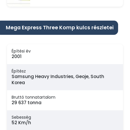
Mega Express Three Komp kulcs részletei
Építési év
2001
Építész
Samsung Heavy Industries, Geoje, South
Korea
Bruttó tonnatartalom
29 637 tonna
Sebesség
52 Km/h