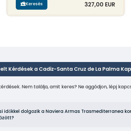
327,00 EUR
Keresés
elt Kérdések a Cadiz-Santa Cruz de La Palma Ka
kérdések. Nem találja, amit keres? Ne aggódjon, lépj kap
ési időkkel dolgozik a Naviera Armas Trasmediterranea 
özött?