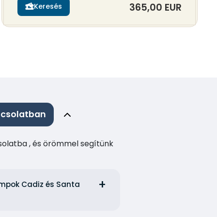
365,00 EUR
Keresés
pcsolatban
csolatba , és örömmel segítünk
kompok Cadiz és Santa