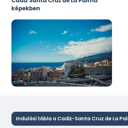
Cadiz Santa Cruz de La Palma
képekben
Indulási tábla a Cadiz-Santa Cruz de La P