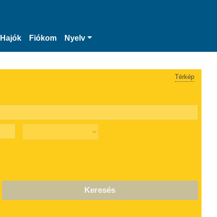
Hajók
Fiókom
Nyelv
Térkép
Keresés