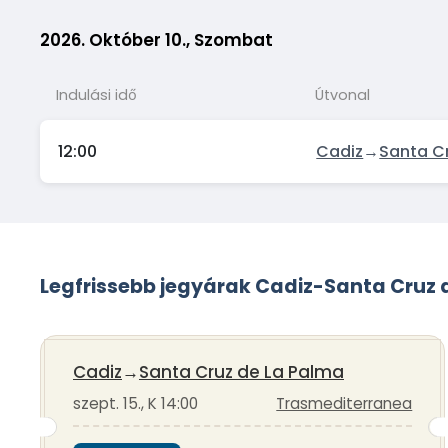
2026. Október 10., Szombat
Indulási idő
Útvonal
12:00
Cadiz
→
Santa C
Legfrissebb jegyárak Cadiz-Santa Cruz 
Cadiz
→
Santa Cruz de La Palma
szept. 15., K 14:00
Trasmediterranea