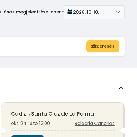
ulások megjelenítése innen:
:
2026. 10. 10.
Keresés
Cadiz
→
Santa Cruz de La Palma
okt. 24., Szo 12:00
Balearia Canarias