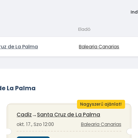
Ind
Eladó
ruz de La Palma
Balearia Canarias
de La Palma
Nagyszerű ajánlat!
Cadiz
→
Santa Cruz de La Palma
okt. 17., Szo 12:00
Balearia Canarias