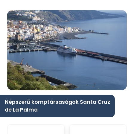
Népszerű komptársaságok Santa Cruz
de La Palma