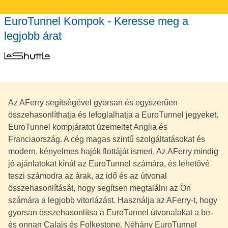
EuroTunnel Kompok - Keresse meg a
legjobb árat
Az AFerry segítségével gyorsan és egyszerűen
összehasonlíthatja és lefoglalhatja a EuroTunnel jegyeket.
EuroTunnel kompjáratot üzemeltet Anglia és
Franciaország. A cég magas szintű szolgáltatásokat és
modern, kényelmes hajók flottáját ismeri. Az AFerry mindig
jó ajánlatokat kínál az EuroTunnel számára, és lehetővé
teszi számodra az árak, az idő és az útvonal
összehasonlítását, hogy segítsen megtalálni az Ön
számára a legjobb vitorlázást. Használja az AFerry-t, hogy
gyorsan összehasonlítsa a EuroTunnel útvonalakat a be-
és onnan Calais és Folkestone. Néhány EuroTunnel