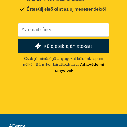
Értesülj elsőként az
új menetrendekről
Küldjetek ajánlatokat!
Csak jó minőségű anyagokat küldünk, spam
nélkül. Bármikor leiratkozhatsz.
Adatvédelmi
irányelvek
AFerry