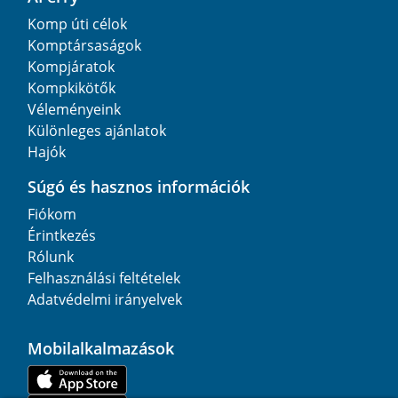
Komp úti célok
Komptársaságok
Kompjáratok
Kompkikötők
Véleményeink
Különleges ajánlatok
Hajók
Súgó és hasznos információk
Fiókom
Érintkezés
Rólunk
Felhasználási feltételek
Adatvédelmi irányelvek
Mobilalkalmazások