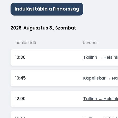
Indulási tábla a Finnország
2026. Augusztus 8., Szombat
Indulási idő
Útvonal
10:30
Tallinn → Helsink
10:45
Kapellskar → Na
12:00
Tallinn → Helsink