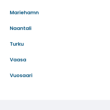
Mariehamn
Naantali
Turku
Vaasa
Vuosaari