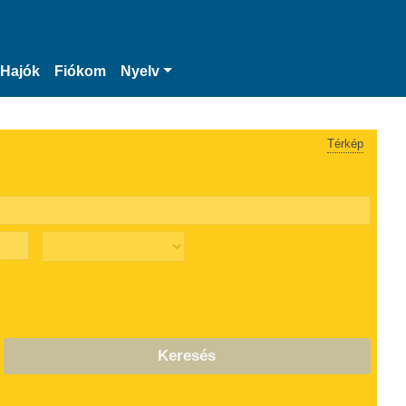
Hajók
Fiókom
Nyelv
Térkép
Keresés