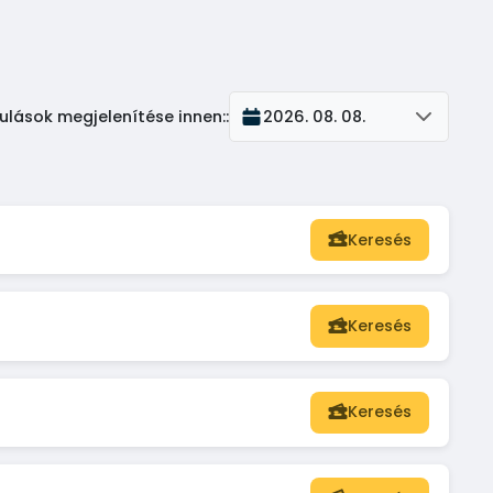
ulások megjelenítése innen:
:
2026. 08. 08.
Keresés
Keresés
Keresés