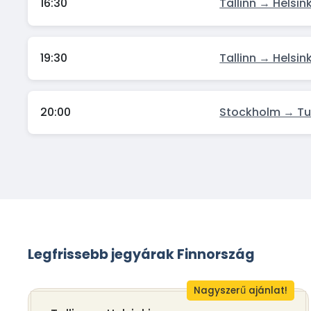
16:30
Tallinn → Helsink
19:30
Tallinn → Helsink
20:00
Stockholm → Tu
Legfrissebb jegyárak Finnország
Nagyszerű ajánlat!