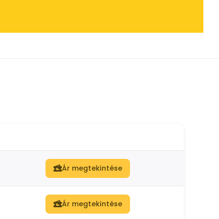
Ár megtekintése
Ár megtekintése