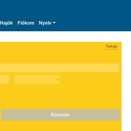
Hajók
Fiókom
Nyelv
Térkép
Keresés