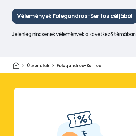
Vélemények Folegandros-Serifos céljából
Jelenleg nincsenek vélemények a következő témában:
Otthon
Útvonalak
Folegandros-Serifos