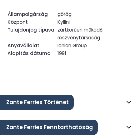
Állampolgárság
görög
Központ
Kyllini
Tulajdonjog típusa
zártkörűen működő
részvénytársaság
Anyavállalat
Ionian Group
Alapítás dátuma
1991
Zante Ferries Történet
Zante Ferries Fenntarthatóság