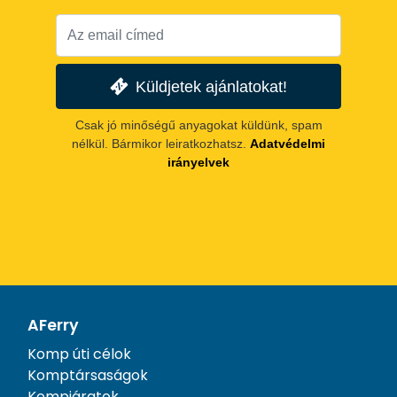
Küldjetek ajánlatokat!
Csak jó minőségű anyagokat küldünk, spam
nélkül. Bármikor leiratkozhatsz.
Adatvédelmi
irányelvek
AFerry
Komp úti célok
Komptársaságok
Kompjáratok