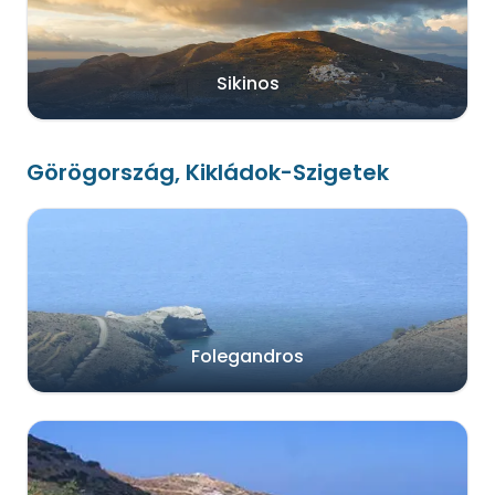
Sikinos
Görögország, Kikládok-Szigetek
Folegandros