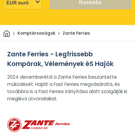
Keresés
Otthon
Komptársaságok
Zante Ferries
Zante Ferries - Legfrissebb
Kompárak, Vélemények éS Hajók
2024 decemberétől a Zante Ferries beszüntette
működését. Hajóit a Fast Ferries megvásárolta, és
továbbra is a Fast Ferries irányítása alatt szolgálják ki
meglévő útvonalaikat.