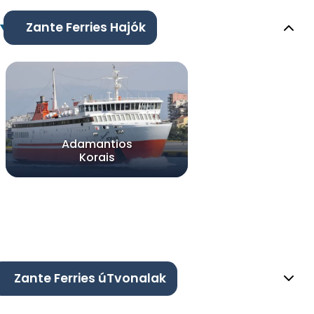
Zante Ferries Hajók
Adamantios
Korais
Zante Ferries úTvonalak