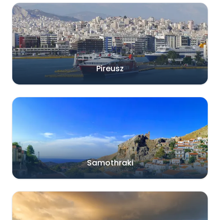
Pireusz
Samothraki