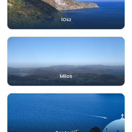
ÍOsz
Milos