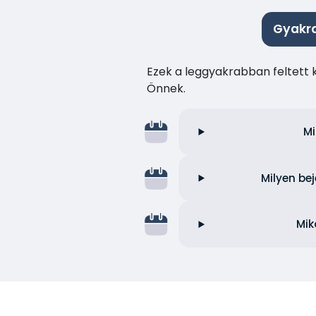
Gyakra
Ezek a leggyakrabban feltett 
Önnek.
Mi
Milyen be
Mik