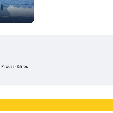
Pireusz-Sifnos