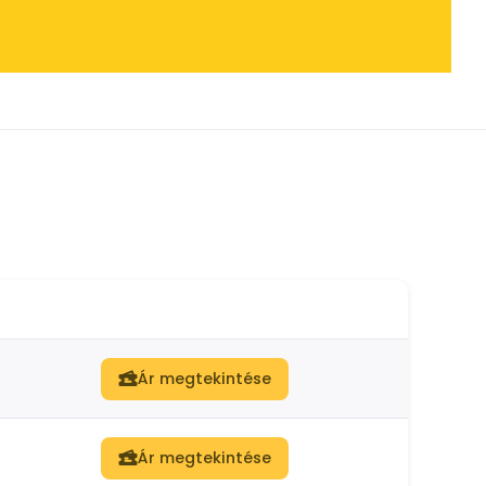
Ár megtekintése
Ár megtekintése