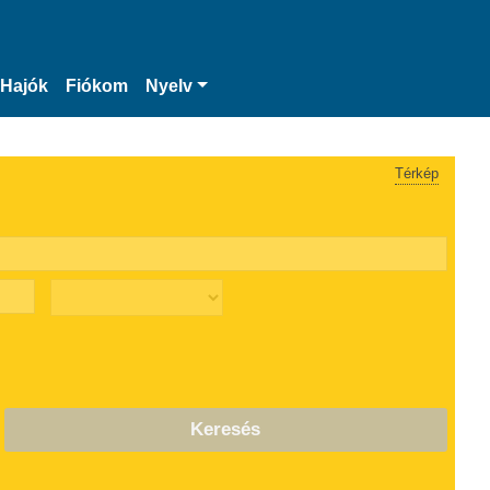
Hajók
Fiókom
Nyelv
Térkép
Keresés