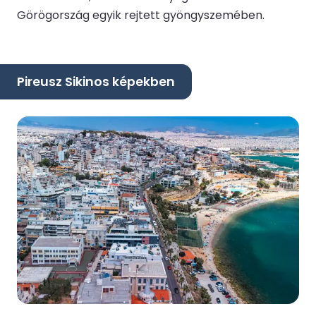
Görögország egyik rejtett gyöngyszemében.
Pireusz Sikinos képekben