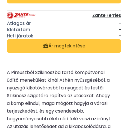
Zante Ferries
-
-
-
Ár megtekintése
A Pireuszból Szikinoszba tartó kompútvonal
üdítő menekülést kínál Athén nyüzsgéséből, a
nyüzsgő kikötővárosból a nyugodt és festői
Szikinosz szigetére repítve az utasokat. Ahogy
a komp elindul, maga mögött hagyja a városi
terjeszkedést, és egy csendesebb,
hagyományosabb életmód felé veszi az irányt.
Az utazás lehetőséget ad a kikapcsolódásra, a