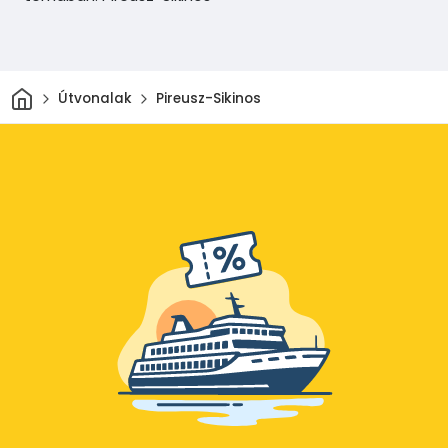
Otthon
Útvonalak
Pireusz-Sikinos