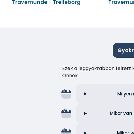
Travemunde - Trelleborg
Travemun
Gyakr
Ezek a leggyakrabban feltett 
Önnek.
Milyen
Mikor van 
Mikor 