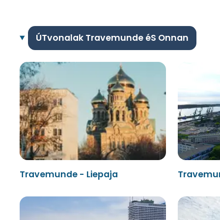
ÚTvonalak Travemunde éS Onnan
Travemunde - Liepaja
Travemun