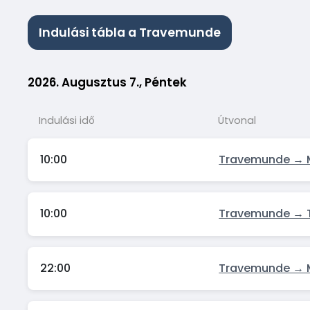
Indulási tábla a Travemunde
2026. Augusztus 7., Péntek
Indulási idő
Útvonal
10:00
Travemunde →
10:00
Travemunde → T
22:00
Travemunde →