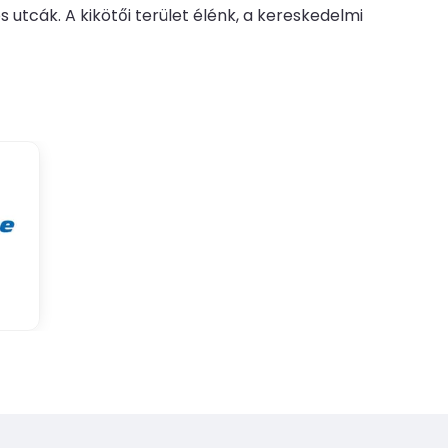
 utcák. A kikötői terület élénk, a kereskedelmi