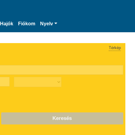
Hajók
Fiókom
Nyelv
Térkép
Keresés