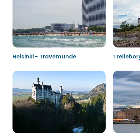
Helsinki - Travemunde
Trellebo