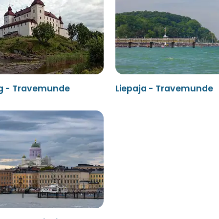
rg - Travemunde
Liepaja - Travemunde