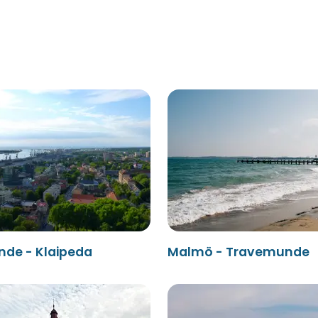
de - Klaipeda
Malmö - Travemunde