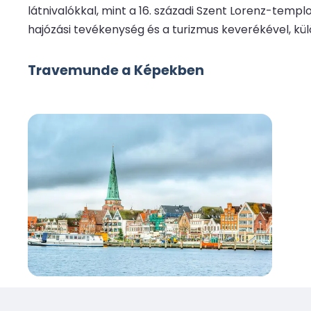
látnivalókkal, mint a 16. századi Szent Lorenz-temp
hajózási tevékenység és a turizmus keverékével, kü
Travemunde a Képekben