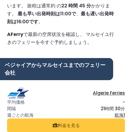
います。
旅程は通常約 の
22 時間 45 分
かかりま
す。
最も早い出発時刻は11:00で
、
最も遅い出発時
刻は16:00です
。
AFerry
で最新の空席状況を確認し、 マルセイユ行
きのフェリーを今すぐ予約しましょう。
ベジャイアからマルセイユまでのフェリー
会社
Algerie Ferries
-
21時間 30分
航海1
料金を見る