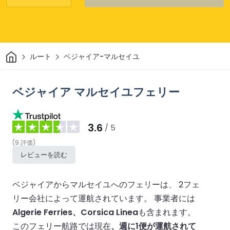
家
ルート
ベジャイア-マルセイユ
ベジャイア マルセイユフェリー
3.6
/ 5
(
9
評価
)
レビューを読む
ベジャイアからマルセイユへのフェリーは、 2フェ
リー会社によって運航されています。
事業者には
Algerie Ferries、Corsica Linea
も含まれます。
このフェリー航路では現在
、週に1便が運航されて