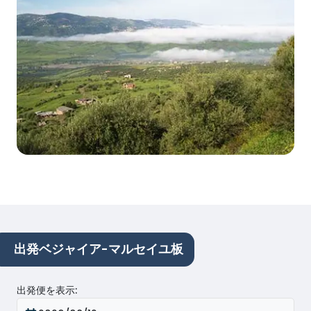
出発ベジャイア-マルセイユ板
出発便を表示
: