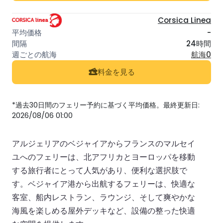
Corsica Linea
-
24時間
航海0
料金を見る
*過去30日間のフェリー予約に基づく平均価格。最終更新日:
2026/08/06 01:00
アルジェリアのベジャイアからフランスのマルセイ
ユへのフェリーは、北アフリカとヨーロッパを移動
する旅行者にとって人気があり、便利な選択肢で
す。ベジャイア港から出航するフェリーは、快適な
客室、船内レストラン、ラウンジ、そして爽やかな
海風を楽しめる屋外デッキなど、設備の整った快適