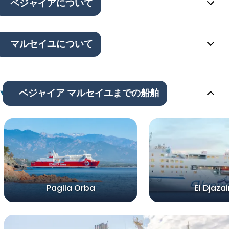
ベジャイアについて
マルセイユについて
ベジャイア マルセイユまでの船舶
Paglia Orba
El Djazair