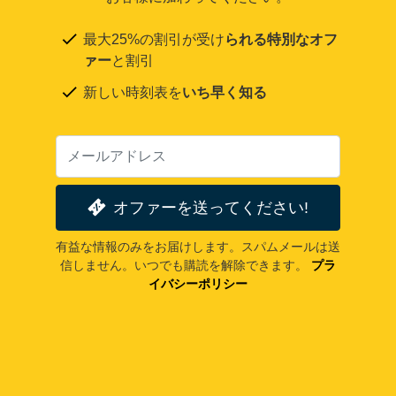
最大25%の割引が受け
られる特別なオフ
ァー
と割引
新しい時刻表を
いち早く知る
オファーを送ってください!
有益な情報のみをお届けします。スパムメールは送
信しません。いつでも購読を解除できます。
プラ
イバシーポリシー