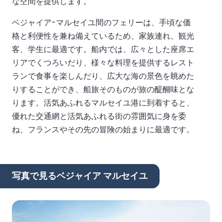
な空間を提供します。
ベジャイア-マルセイユ間のフェリーは、手頃な価
格と利便性を兼ね備えているため、家族連れ、観光
客、学生に最適です。船内では、広々とした座席エ
リアでくつろいだり、様々な料理を提供するレスト
ランで食事を楽しんだり、広大な海の景色を眺めた
りすることができ、船旅そのものが旅の醍醐味とな
ります。活気あふれるマルセイユ港に到着すると、
優れた交通網と活気あふれる街の雰囲気に身を委
ね、フランスやその先の冒険の始まりに最適です。
写真で見るベジャイア マルセイユ