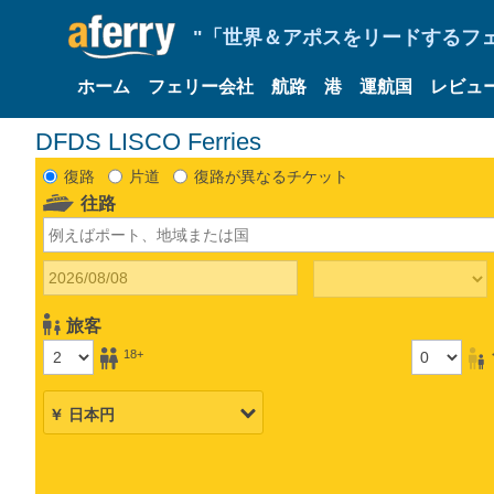
"「世界＆アポスをリードするフェリ
ホーム
フェリー会社
航路
港
運航国
レビュ
DFDS LISCO Ferries
復路
片道
復路が異なるチケット
往路
旅客
18+