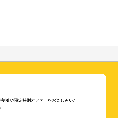
期割引や限定特別オファーをお楽しみいた
。