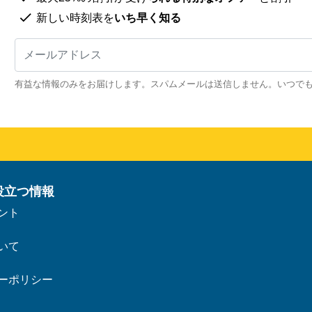
新しい時刻表を
いち早く知る
有益な情報のみをお届けします。スパムメールは送信しません。いつで
役立つ情報
ント
いて
ーポリシー