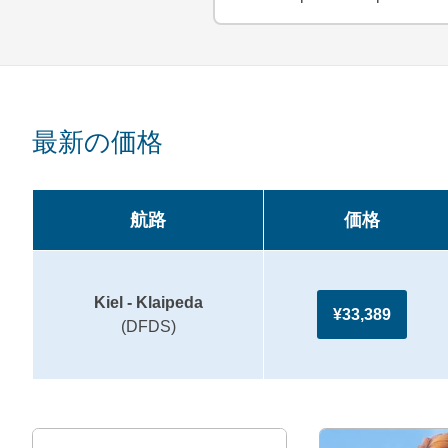
最新の価格
航路
価格
Kiel - Klaipeda
¥33,389
(DFDS)