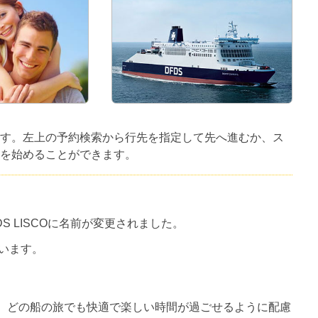
ています。左上の予約検索から行先を指定して先へ進むか、ス
を始めることができます。
B DFDS LISCOに名前が変更されました。
ています。
ます。どの船の旅でも快適で楽しい時間が過ごせるように配慮