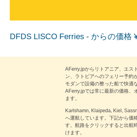
DFDS LISCO Ferries - からの価格 ¥
AFerry.jpからリトアニア、
ン、ラトビアへのフェリー予約がで
モダンで設備の整った船で快適
AFerry.jpでは常に最新の価
ます。
Karlshamn, Klaipeda, Kiel, Sass
へ運航しています。下記から価
す。航路をクリックすると出航
けます。