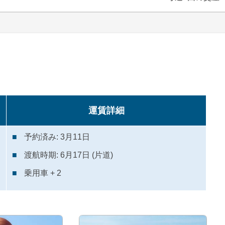
運賃詳細
予約済み: 3月11日
渡航時期: 6月17日 (片道)
乗用車 + 2