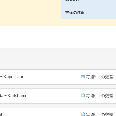
*料金の詳細：
i〜Kapellskar
毎週5回の交差
da〜Karlshamn
毎週6回の交差
l
毎週6回の交差