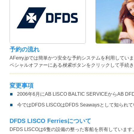
予約の流れ
AFerry.jpでは簡単かつ安全な予約システムを利用し
ペシャルオファーにある
検索
ボタンをクリックして手続き
変更事項
2006年6月にAB LISCO BALTIC SERVICEからA
今ではDFDS LISCOはDFDS Seawaysとして知られ
DFDS LISCO Ferriesについて
DFDS LISCOは6隻の設備の整った客船を所有してい