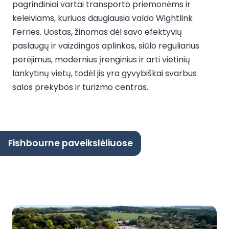
pagrindiniai vartai transporto priemonėms ir
keleiviams, kuriuos daugiausia valdo Wightlink
Ferries. Uostas, žinomas dėl savo efektyvių
paslaugų ir vaizdingos aplinkos, siūlo reguliarius
perėjimus, modernius įrenginius ir arti vietinių
lankytinų vietų, todėl jis yra gyvybiškai svarbus
salos prekybos ir turizmo centras.
Fishbourne paveikslėliuose