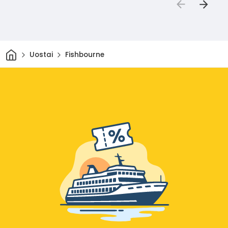
Pradžia
Uostai
Fishbourne