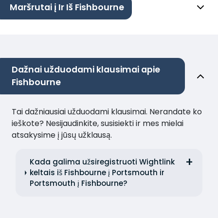
Maršrutai į Ir Iš Fishbourne
Dažnai užduodami klausimai apie
Fishbourne
Tai dažniausiai užduodami klausimai. Nerandate ko
ieškote? Nesijaudinkite, susisiekti ir mes mielai
atsakysime į jūsų užklausą.
Kada galima užsiregistruoti Wightlink
keltais iš Fishbourne į Portsmouth ir
Portsmouth į Fishbourne?