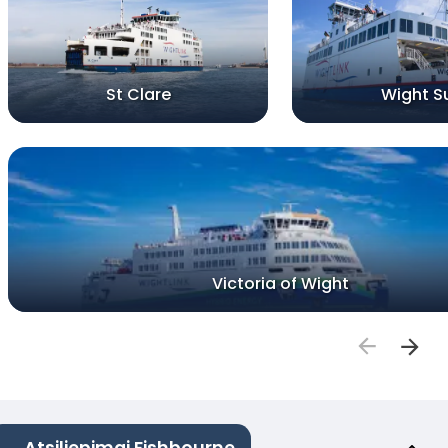
St Clare
Wight S
Victoria of Wight