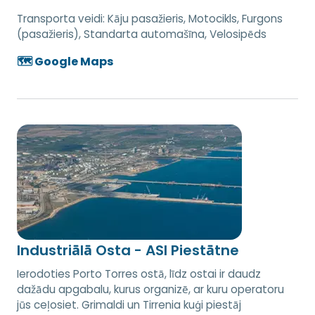
Transporta veidi:
Kāju pasažieris, Motocikls, Furgons
(pasažieris), Standarta automašīna, Velosipēds
🗺️ Google Maps
Industriālā Osta - ASI Piestātne
Ierodoties Porto Torres ostā, līdz ostai ir daudz
dažādu apgabalu, kurus organizē, ar kuru operatoru
jūs ceļosiet. Grimaldi un Tirrenia kuģi piestāj