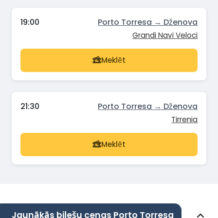
19:00
Porto Torresa → Dženova
Grandi Navi Veloci
Meklēt
21:30
Porto Torresa → Dženova
Tirrenia
Meklēt
Jaunākās biļešu cenas Porto Torresa