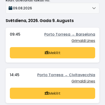
Rādīt atiešanas laikus no
:
09.08.2026
Svētdiena, 2026. Gada 9. Augusts
09:45
Porto Torresa → Barselona
Grimaldi Lines
Meklēt
14:45
Porto Torresa → Civitavecchia
Grimaldi Lines
Meklēt