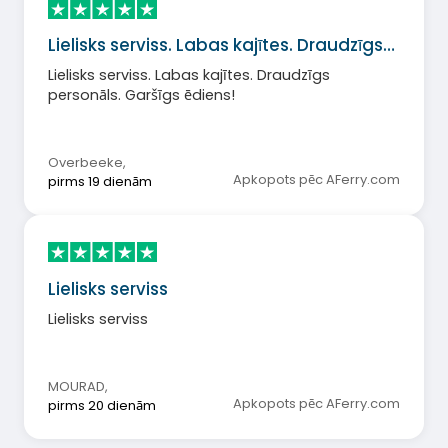
Lielisks serviss. Labas kajītes. Draudzīgs…
Lielisks serviss. Labas kajītes. Draudzīgs
personāls. Garšīgs ēdiens!
Overbeeke
,
Apkopots pēc AFerry.com
pirms 19 dienām
Lielisks serviss
Lielisks serviss
MOURAD
,
Apkopots pēc AFerry.com
pirms 20 dienām