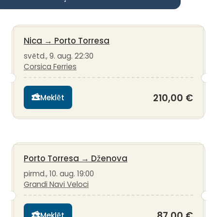
Nica
→
Porto Torresa
svētd., 9. aug. 22:30
Corsica Ferries
210,00 €
Meklēt
Porto Torresa
→
Dženova
pirmd., 10. aug. 19:00
Grandi Navi Veloci
87,00 €
Meklēt