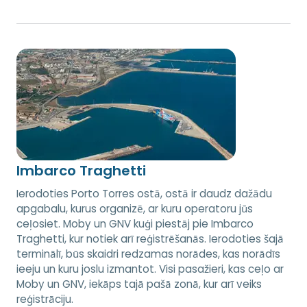
Imbarco Traghetti
Ierodoties Porto Torres ostā, ostā ir daudz dažādu
apgabalu, kurus organizē, ar kuru operatoru jūs
ceļosiet. Moby un GNV kuģi piestāj pie Imbarco
Traghetti, kur notiek arī reģistrēšanās. Ierodoties šajā
terminālī, būs skaidri redzamas norādes, kas norādīs
ieeju un kuru joslu izmantot. Visi pasažieri, kas ceļo ar
Moby un GNV, iekāps tajā pašā zonā, kur arī veiks
reģistrāciju.