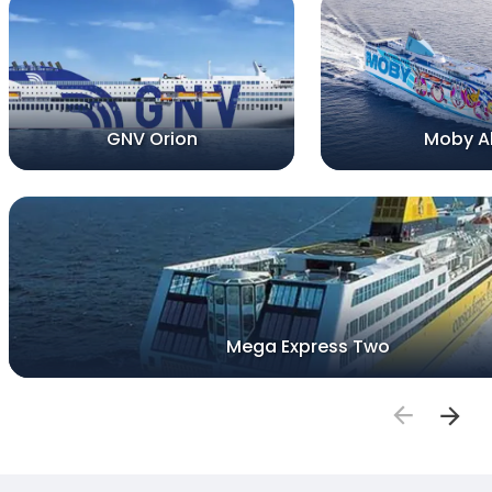
GNV Orion
Moby A
Mega Express Two