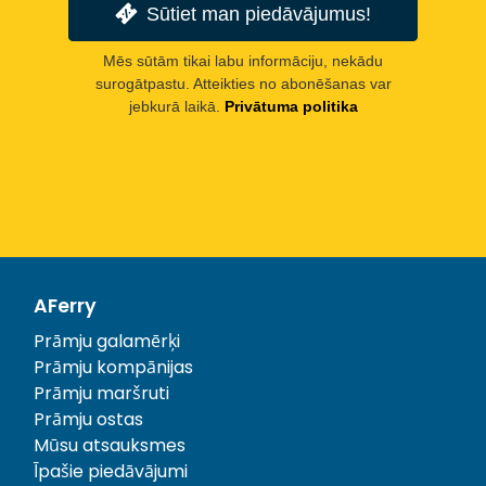
Sūtiet man piedāvājumus!
Mēs sūtām tikai labu informāciju, nekādu
surogātpastu. Atteikties no abonēšanas var
jebkurā laikā.
Privātuma politika
AFerry
Prāmju galamērķi
Prāmju kompānijas
Prāmju maršruti
Prāmju ostas
Mūsu atsauksmes
Īpašie piedāvājumi