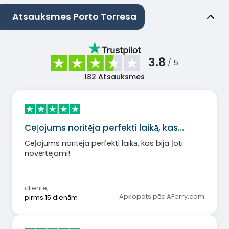
Atsauksmes Porto Torresa
3.8
/ 5
182
Atsauksmes
Ceļojums noritēja perfekti laikā, kas…
Ceļojums noritēja perfekti laikā, kas bija ļoti
novērtējami!
cliente
,
Apkopots pēc AFerry.com
pirms 15 dienām