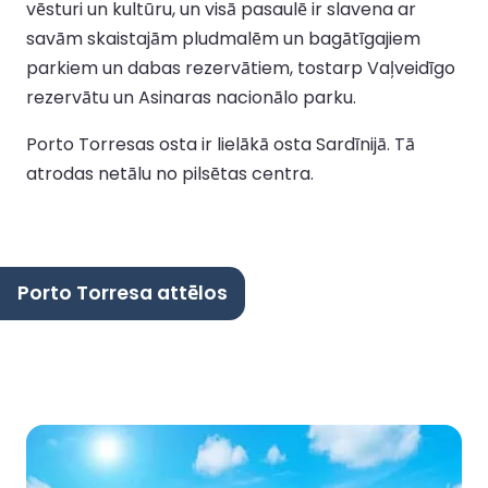
vēsturi un kultūru, un visā pasaulē ir slavena ar
savām skaistajām pludmalēm un bagātīgajiem
parkiem un dabas rezervātiem, tostarp Vaļveidīgo
rezervātu un Asinaras nacionālo parku.
Porto Torresas osta ir lielākā osta Sardīnijā. Tā
atrodas netālu no pilsētas centra.
Porto Torresa attēlos