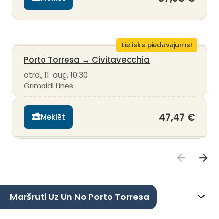
Lielisks piedāvājums!
Porto Torresa
→
Civitavecchia
otrd., 11. aug. 10:30
Grimaldi Lines
47,47 €
Meklēt
Maršruti Uz Un No Porto Torresa