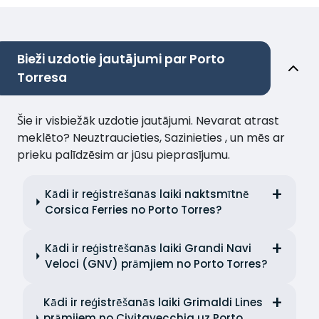
Bieži uzdotie jautājumi par Porto
Torresa
Šie ir visbiežāk uzdotie jautājumi. Nevarat atrast
meklēto? Neuztraucieties, Sazinieties , un mēs ar
prieku palīdzēsim ar jūsu pieprasījumu.
Kādi ir reģistrēšanās laiki naktsmītnē
Corsica Ferries no Porto Torres?
Kādi ir reģistrēšanās laiki Grandi Navi
Veloci (GNV) prāmjiem no Porto Torres?
Kādi ir reģistrēšanās laiki Grimaldi Lines
prāmjiem no Civitavecchia uz Porto