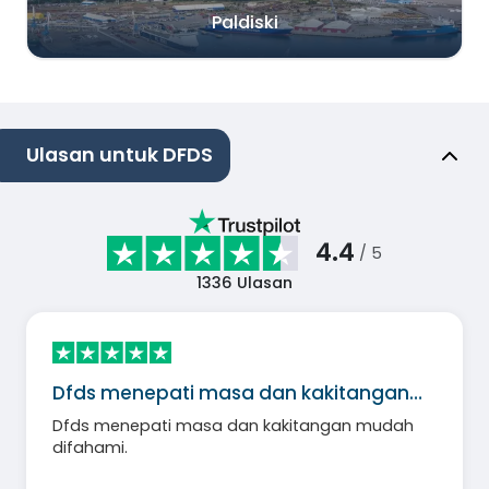
Paldiski
Ulasan untuk DFDS
4.4
/ 5
1336
Ulasan
Dfds menepati masa dan kakitangan…
Dfds menepati masa dan kakitangan mudah
difahami.