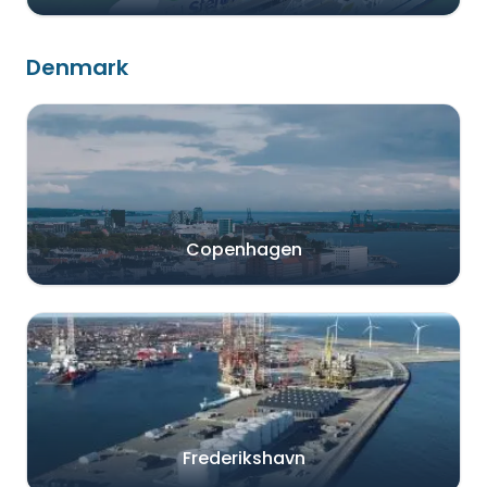
Denmark
Copenhagen
Frederikshavn