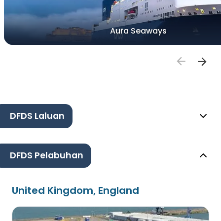
Aura Seaways
DFDS Laluan
DFDS Pelabuhan
United Kingdom, England