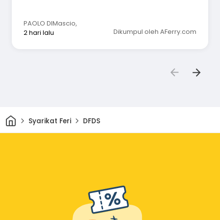
PAOLO DIMascio
,
Dikumpul oleh AFerry.com
2 hari lalu
Rumah
Syarikat Feri
DFDS