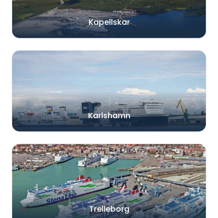
Kapellskar
Karlshamn
Trelleborg