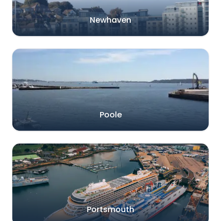
Newhaven
Poole
Portsmouth