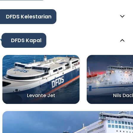
DFDS Kelestarian
DFDS Kapal
Levante Jet
Nils Dac