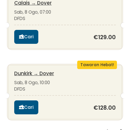
Calais
→
Dover
Sab, 8 Ogo, 07:00
DFDS
€129.00
Cari
Tawaran Hebat!
Dunkirk
→
Dover
Sab, 8 Ogo, 10:00
DFDS
€128.00
Cari