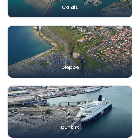
Calais
Dieppe
Dunkirk