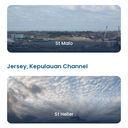
St Malo
Jersey, Kepulauan Channel
St Helier