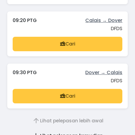
09:20 PTG
Calais → Dover
DFDS
Cari
09:30 PTG
Dover → Calais
DFDS
Cari
Lihat pelepasan lebih awal