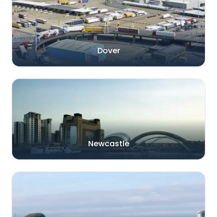
Dover
Newcastle