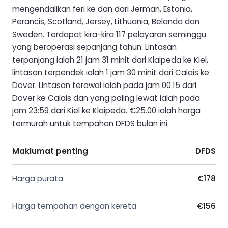
mengendalikan feri ke dan dari Jerman, Estonia,
Perancis, Scotland, Jersey, Lithuania, Belanda dan
Sweden. Terdapat kira-kira 117 pelayaran seminggu
yang beroperasi sepanjang tahun. Lintasan
terpanjang ialah 21 jam 31 minit dari Klaipeda ke Kiel,
lintasan terpendek ialah 1 jam 30 minit dari Calais ke
Dover. Lintasan terawal ialah pada jam 00:15 dari
Dover ke Calais dan yang paling lewat ialah pada
jam 23:59 dari Kiel ke Klaipeda. €25.00 ialah harga
termurah untuk tempahan DFDS bulan ini.
Maklumat penting
DFDS
Harga purata
€178
Harga tempahan dengan kereta
€156