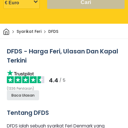
Cari
Rumah
Syarikat Feri
DFDS
DFDS - Harga Feri, Ulasan Dan Kapal
Terkini
4.4
/ 5
(
1336
Penilaian
)
Baca Ulasan
Tentang DFDS
DFDS ialah sebuah syarikat Feri Denmark yang