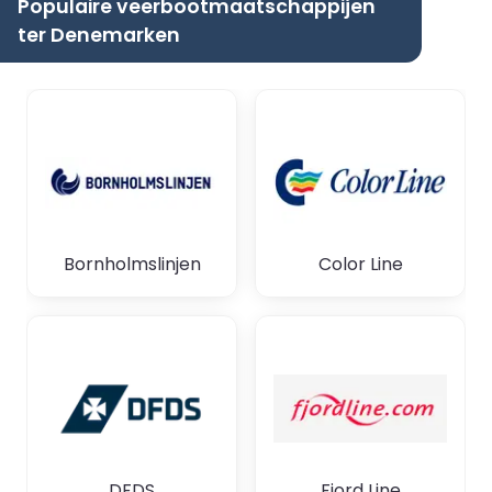
Populaire veerbootmaatschappijen
ter Denemarken
Bornholmslinjen
Color Line
DFDS
Fjord Line