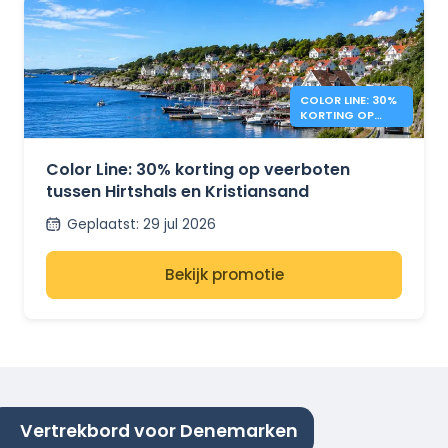
COLOR LINE: 30%
KORTING OP
DENEMARKEN –
NOORWEGEN
Color Line: 30% korting op veerboten
tussen Hirtshals en Kristiansand
Geplaatst
:
29 jul 2026
Bekijk promotie
Vertrekbord voor Denemarken