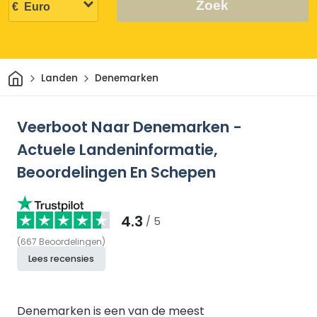
Zoek
Thuis
Landen
Denemarken
Veerboot Naar Denemarken -
Actuele Landeninformatie,
Beoordelingen En Schepen
4.3
/ 5
(
667
Beoordelingen
)
Lees recensies
Denemarken is een van de meest