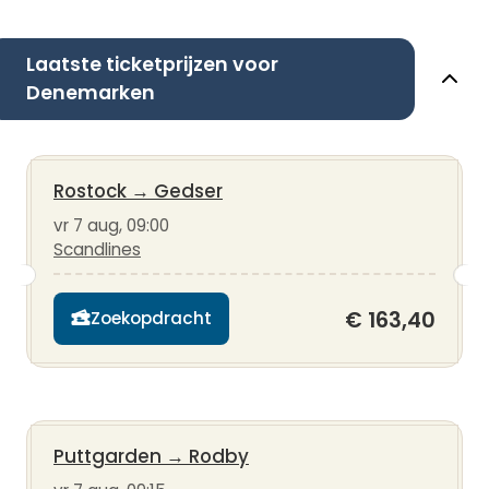
Laatste ticketprijzen voor
Denemarken
Rostock
→
Gedser
vr 7 aug, 09:00
Scandlines
€ 163,40
Zoekopdracht
Puttgarden
→
Rodby