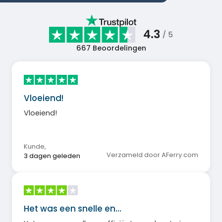
4.3
/ 5
667
Beoordelingen
Vloeiend!
Vloeiend!
Kunde
,
Verzameld door AFerry.com
3 dagen geleden
Het was een snelle en…