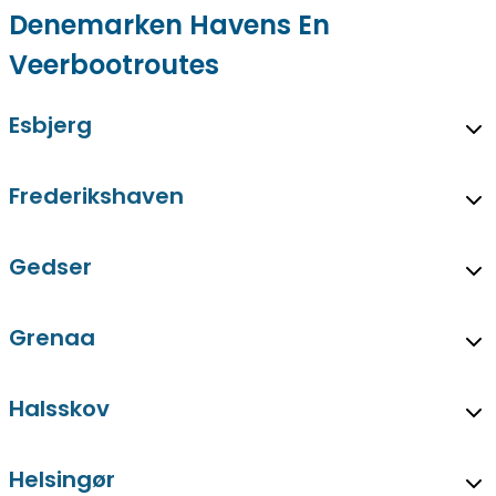
Denemarken Havens En
Veerbootroutes
Esbjerg
Frederikshaven
Gedser
Grenaa
Halsskov
Helsingør