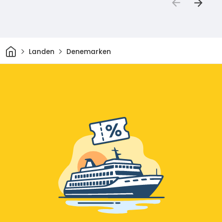
Thuis
Landen
Denemarken