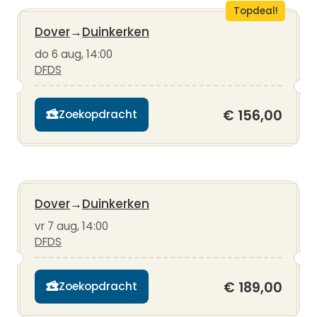
Topdeal!
Dover
→
Duinkerken
do 6 aug, 14:00
DFDS
€ 156,00
Zoekopdracht
Dover
→
Duinkerken
vr 7 aug, 14:00
DFDS
€ 189,00
Zoekopdracht