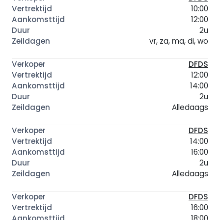
10:00
12:00
2u
vr, za, ma, di, wo
DFDS
12:00
14:00
2u
Alledaags
DFDS
14:00
16:00
2u
Alledaags
DFDS
16:00
18:00