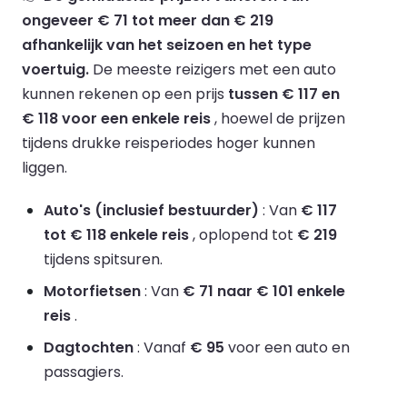
ongeveer € 71 tot meer dan € 219
afhankelijk van het seizoen en het type
voertuig.
De meeste reizigers met een auto
kunnen rekenen op een prijs
tussen € 117 en
€ 118 voor een enkele reis
, hoewel de prijzen
tijdens drukke reisperiodes hoger kunnen
liggen.
Auto's (inclusief bestuurder)
: Van
€ 117
tot € 118 enkele reis
, oplopend tot
€ 219
tijdens spitsuren.
Motorfietsen
: Van
€ 71 naar € 101 enkele
reis
.
Dagtochten
: Vanaf
€ 95
voor een auto en
passagiers.