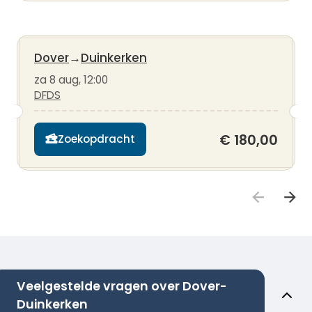
Dover
→
Duinkerken
za 8 aug, 12:00
DFDS
€ 180,00
Zoekopdracht
Veelgestelde vragen over Dover-
Duinkerken