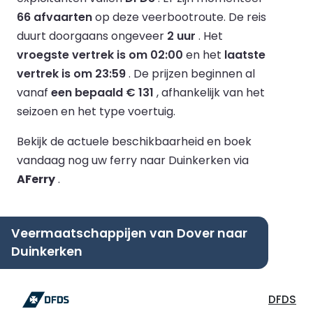
66 afvaarten
op deze veerbootroute.
De reis
duurt doorgaans ongeveer
2 uur
.
Het
vroegste vertrek is om 02:00
en het
laatste
vertrek is om 23:59
.
De prijzen beginnen al
vanaf
een bepaald € 131
, afhankelijk van het
seizoen en het type voertuig.
Bekijk de actuele beschikbaarheid en boek
vandaag nog uw ferry naar Duinkerken via
AFerry
.
Veermaatschappijen van Dover naar
Duinkerken
DFDS