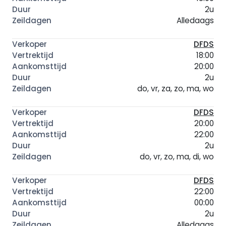
2u
Alledaags
DFDS
18:00
20:00
2u
do, vr, za, zo, ma, wo
DFDS
20:00
22:00
2u
do, vr, zo, ma, di, wo
DFDS
22:00
00:00
2u
Alledaags