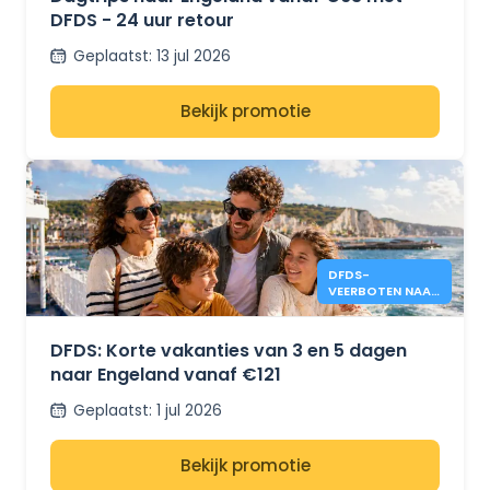
DFDS - 24 uur retour
Geplaatst
:
13 jul 2026
Bekijk promotie
DFDS-
VEERBOTEN NAAR
ENGELAND VANAF
€121
DFDS: Korte vakanties van 3 en 5 dagen
naar Engeland vanaf €121
Geplaatst
:
1 jul 2026
Bekijk promotie