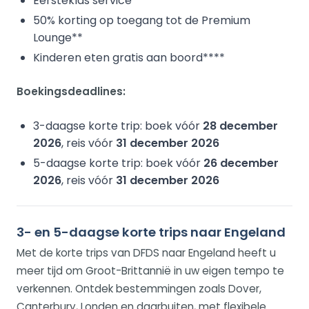
Eersteklas service
50% korting op toegang tot de Premium
Lounge**
Kinderen eten gratis aan boord****
Boekingsdeadlines:
3-daagse korte trip: boek vóór
28 december
2026
, reis vóór
31 december 2026
5-daagse korte trip: boek vóór
26 december
2026
, reis vóór
31 december 2026
3- en 5-daagse korte trips naar Engeland
Met de korte trips van DFDS naar Engeland heeft u
meer tijd om Groot-Brittannië in uw eigen tempo te
verkennen. Ontdek bestemmingen zoals Dover,
Canterbury, Londen en daarbuiten, met flexibele