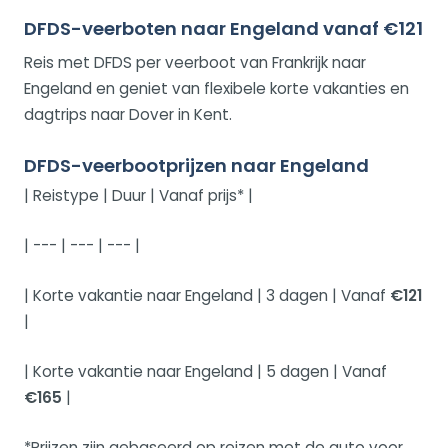
DFDS-veerboten naar Engeland vanaf €121
Reis met DFDS per veerboot van Frankrijk naar
Engeland en geniet van flexibele korte vakanties en
dagtrips naar Dover in Kent.
DFDS-veerbootprijzen naar Engeland
| Reistype | Duur | Vanaf prijs* |
| --- | --- | --- |
| Korte vakantie naar Engeland | 3 dagen | Vanaf
€121
|
| Korte vakantie naar Engeland | 5 dagen | Vanaf
€165
|
*Prijzen zijn gebaseerd op reizen met de auto voor