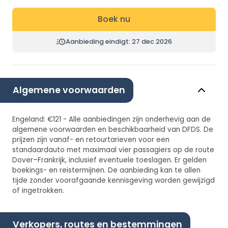
Boek nu
Aanbieding eindigt: 27 dec 2026
Algemene voorwaarden
Engeland: €121 - Alle aanbiedingen zijn onderhevig aan de
algemene voorwaarden en beschikbaarheid van DFDS. De
prijzen zijn vanaf- en retourtarieven voor een
standaardauto met maximaal vier passagiers op de route
Dover–Frankrijk, inclusief eventuele toeslagen. Er gelden
boekings- en reistermijnen. De aanbieding kan te allen
tijde zonder voorafgaande kennisgeving worden gewijzigd
of ingetrokken.
Verkopers, routes en bestemmingen