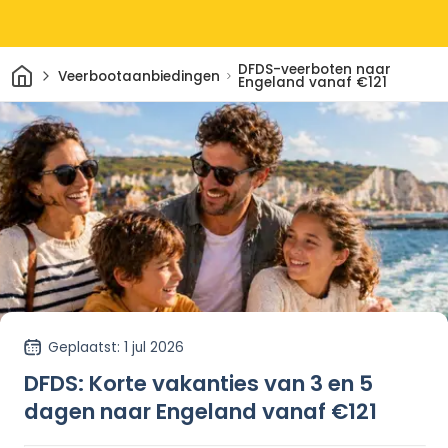
Thuis
DFDS-veerboten naar
Veerbootaanbiedingen
Engeland vanaf €121
Geplaatst
: 1 jul 2026
DFDS: Korte vakanties van 3 en 5
dagen naar Engeland vanaf €121