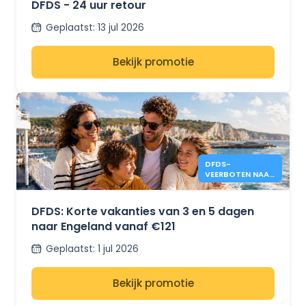
DFDS - 24 uur retour
Geplaatst
:
13 jul 2026
Bekijk promotie
DFDS-
VEERBOTEN NAAR
ENGELAND VANAF
€121
DFDS: Korte vakanties van 3 en 5 dagen
naar Engeland vanaf €121
Geplaatst
:
1 jul 2026
Bekijk promotie