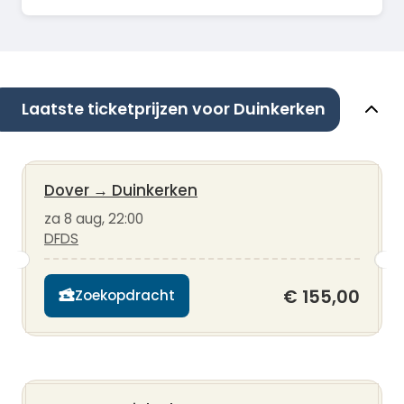
Laatste ticketprijzen voor Duinkerken
Dover
→
Duinkerken
za 8 aug, 22:00
DFDS
€ 155,00
Zoekopdracht