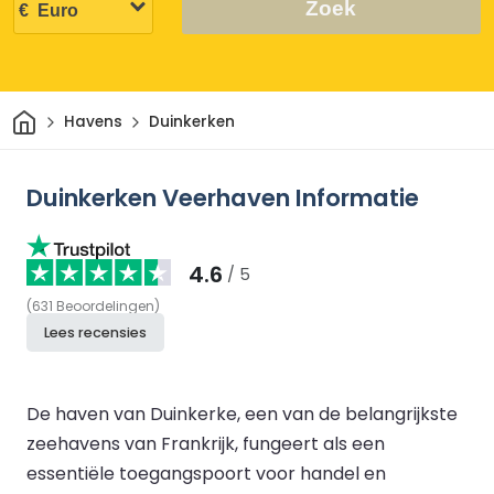
Zoek
Thuis
Havens
Duinkerken
Duinkerken Veerhaven Informatie
4.6
/ 5
(
631
Beoordelingen
)
Lees recensies
De haven van Duinkerke, een van de belangrijkste
zeehavens van Frankrijk, fungeert als een
essentiële toegangspoort voor handel en