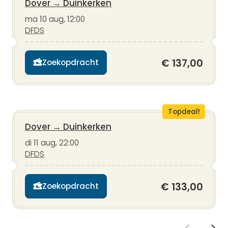
Dover
→
Duinkerken
ma 10 aug, 12:00
DFDS
€ 137,00
Zoekopdracht
Topdeal!
Dover
→
Duinkerken
di 11 aug, 22:00
DFDS
€ 133,00
Zoekopdracht