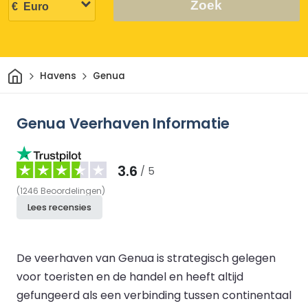
Zoek
Thuis
Havens
Genua
Genua Veerhaven Informatie
3.6
/ 5
(
1246
Beoordelingen
)
Lees recensies
De veerhaven van Genua is strategisch gelegen
voor toeristen en de handel en heeft altijd
gefungeerd als een verbinding tussen continentaal