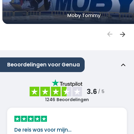
Moby Tommy
Beoordelingen voor Genua
3.6
/ 5
1246
Beoordelingen
De reis was voor mijn…