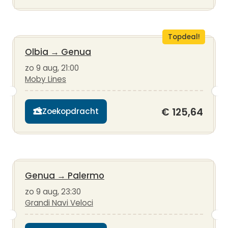
Topdeal!
Olbia
→
Genua
zo 9 aug, 21:00
Moby Lines
€ 125,64
Zoekopdracht
Genua
→
Palermo
zo 9 aug, 23:30
Grandi Navi Veloci