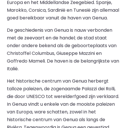
Europa en het Middellandse Zeegebied. Spanje,
Marokko, Corsica, Sardinië en Tunesië zijn allemaal
goed bereikbaar vanuit de haven van Genua.
De geschiedenis van Genua is nauw verbonden
met de zeevaart en de handel; de stad staat
onder andere bekend als de geboorteplaats van
Christoffel Columbus, Giuseppe Mazzini en
Goffredo Mameli. De haven is de belangrijkste van
Italië.
Het historische centrum van Genua herbergt
talloze paleizen, de zogenaamde Palazzi dei Rolli,
die door UNESCO tot werelderfgoed zijn verklaard.
In Genua vindt u enkele van de mooiste paleizen
van Europa, ware schatten, zowel in het
historische centrum van Genua als langs de
Rivièra. Tegenwoordig is Genua een gevestigd