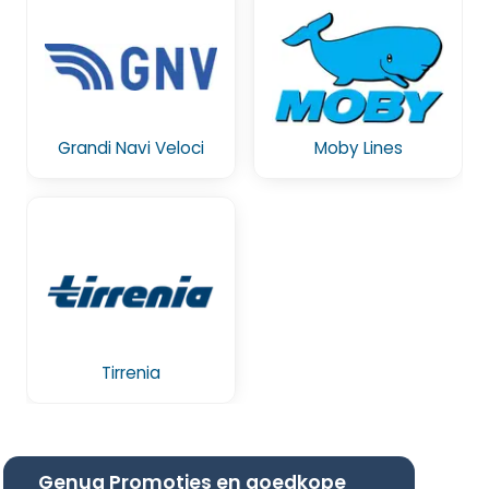
Grandi Navi Veloci
Moby Lines
Tirrenia
Genua Promoties en goedkope