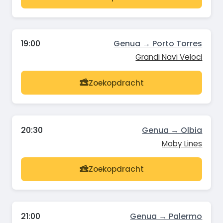
19:00
Genua → Porto Torres
Grandi Navi Veloci
Zoekopdracht
20:30
Genua → Olbia
Moby Lines
Zoekopdracht
21:00
Genua → Palermo