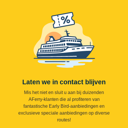
zorgen. Het is daarom jammer dat de staat van
het schip de verder uitstekende service van het
personeel overschaduwde.
Laten we in contact blijven
Mis het niet en sluit u aan bij duizenden
AFerry-klanten die al profiteren van
fantastische Early Bird-aanbiedingen en
exclusieve speciale aanbiedingen op diverse
routes!