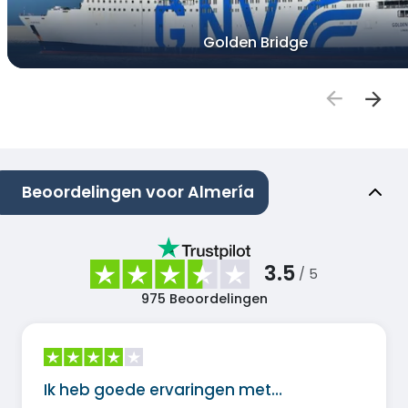
Golden Bridge
Beoordelingen voor Almería
3.5
/ 5
975
Beoordelingen
Ik heb goede ervaringen met…