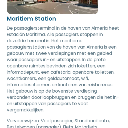
Maritiem Station
De passagiersterminal in de haven van Almería heet
Estación Marítima. Alle passagiers stappen in
dezelfde terminal in. Het maritieme
passagiersstation van de haven van Almería is een
gebouw met twee verdiepingen met een gebied
waar passagiers in- en uitstappen. In de grote
openbare ruimtes bevinden zich loketten, een
informatiepunt, een cafetaria, openbare toiletten,
wachtkamers, een geldautomaat, wifi,
informatieschermen en kantoren van reisbureaus.
Het gebouw is op de bovenste verdieping
verbonden door loopbruggen en bruggen die het in-
en uitstappen van passagiers te voet
vergemakkelijken.
Vervoerswijzen:
Voetpassagier, Standaard auto,
Bestelwagen (passagier), Fiets, Motorfiets