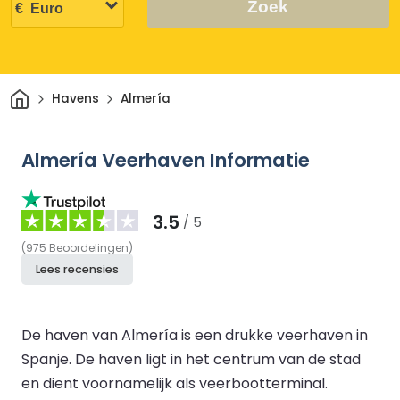
Zoek
Thuis
Havens
Almería
Almería Veerhaven Informatie
3.5
/ 5
(
975
Beoordelingen
)
Lees recensies
De haven van Almería is een drukke veerhaven in
Spanje. De haven ligt in het centrum van de stad
en dient voornamelijk als veerbootterminal.