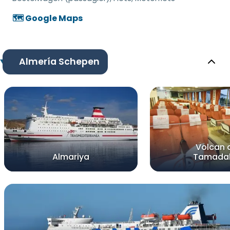
🗺️ Google Maps
Almería Schepen
Volcan 
Almariya
Tamada