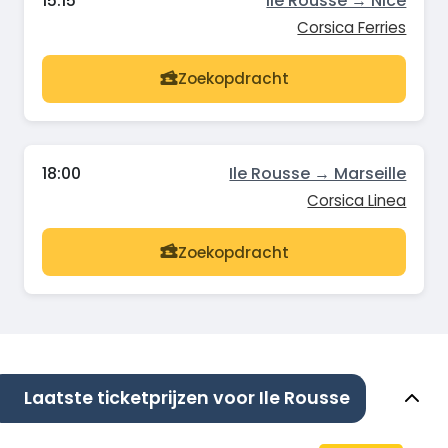
15:15
Ile Rousse → Nice
Corsica Ferries
Zoekopdracht
18:00
Ile Rousse → Marseille
Corsica Linea
Zoekopdracht
Laatste ticketprijzen voor Ile Rousse