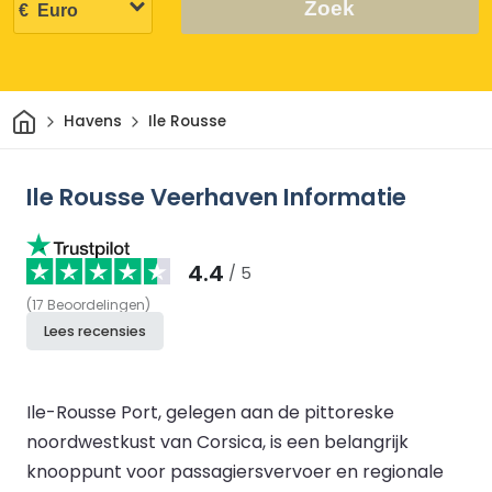
Zoek
Thuis
Havens
Ile Rousse
Ile Rousse Veerhaven Informatie
4.4
/ 5
(
17
Beoordelingen
)
Lees recensies
Ile-Rousse Port, gelegen aan de pittoreske
noordwestkust van Corsica, is een belangrijk
knooppunt voor passagiersvervoer en regionale