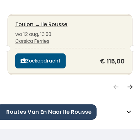
Toulon
→
Ile Rousse
wo 12 aug, 13:00
Corsica Ferries
€ 115,00
Zoekopdracht
Routes Van En Naar Ile Rousse