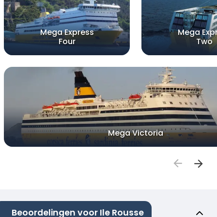
Mega Express
Mega Exp
Four
Two
Mega Victoria
Beoordelingen voor Ile Rousse