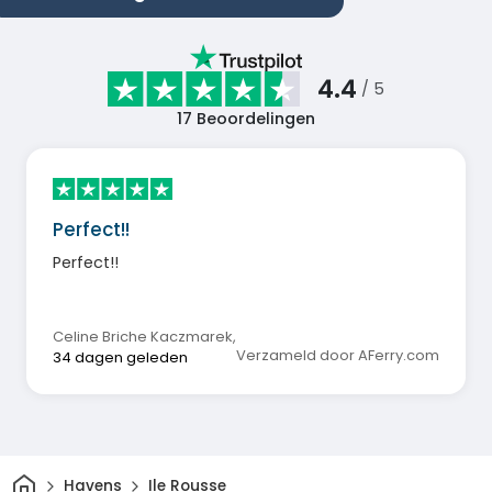
4.4
/ 5
17
Beoordelingen
Perfect!!
Perfect!!
Celine Briche Kaczmarek
,
Verzameld door AFerry.com
34 dagen geleden
Thuis
Havens
Ile Rousse