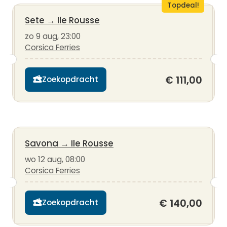
Topdeal!
Sete
→
Ile Rousse
zo 9 aug, 23:00
Corsica Ferries
€ 111,00
Zoekopdracht
Savona
→
Ile Rousse
wo 12 aug, 08:00
Corsica Ferries
€ 140,00
Zoekopdracht