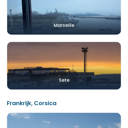
Marseille
Sete
Frankrijk, Corsica