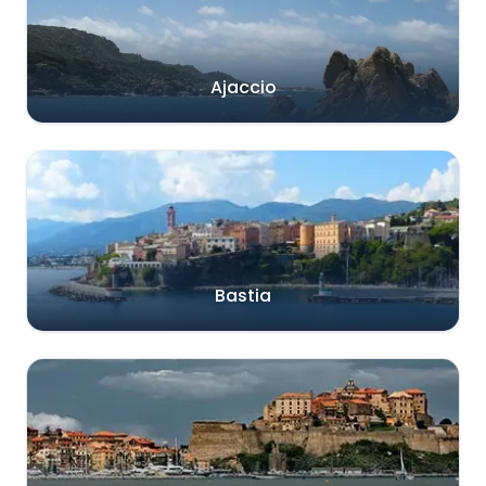
Ajaccio
Bastia