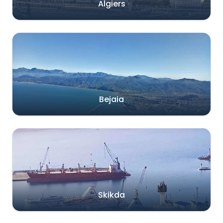
Algiers
Bejaia
Skikda