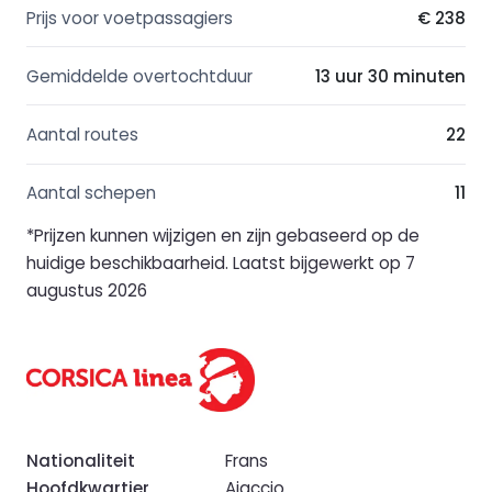
Prijs voor voetpassagiers
€ 238
Gemiddelde overtochtduur
13 uur 30 minuten
Aantal routes
22
Aantal schepen
11
*Prijzen kunnen wijzigen en zijn gebaseerd op de
huidige beschikbaarheid. Laatst bijgewerkt op 7
augustus 2026
Nationaliteit
Frans
Hoofdkwartier
Ajaccio