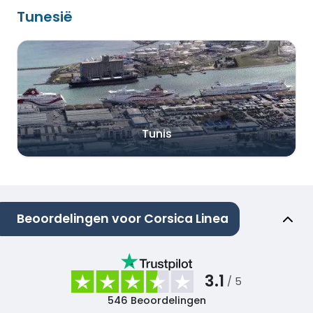
Tunesië
Tunis
Beoordelingen voor Corsica Linea
3.1
/ 5
546
Beoordelingen