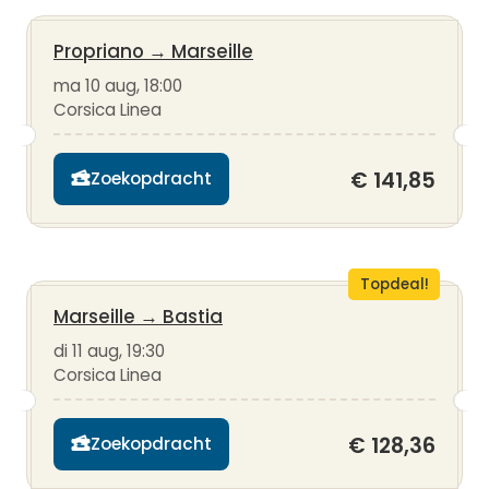
Propriano
→
Marseille
ma 10 aug, 18:00
Corsica Linea
€ 141,85
Zoekopdracht
Topdeal!
Marseille
→
Bastia
di 11 aug, 19:30
Corsica Linea
€ 128,36
Zoekopdracht