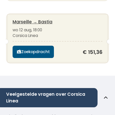
Marseille
→
Bastia
wo 12 aug, 18:00
Corsica Linea
€ 151,36
Zoekopdracht
Veelgestelde vragen over Corsica
Linea