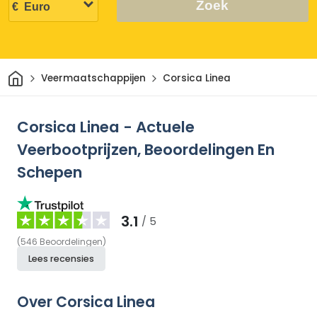
Zoek
Thuis
Veermaatschappijen
Corsica Linea
Corsica Linea - Actuele
Veerbootprijzen, Beoordelingen En
Schepen
3.1
/ 5
(
546
Beoordelingen
)
Lees recensies
Over Corsica Linea