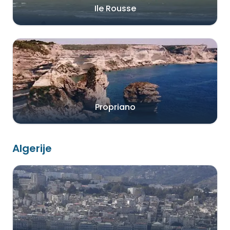
Ile Rousse
Propriano
Algerije