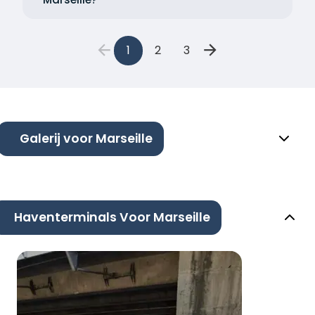
1
2
3
Galerij voor Marseille
Haventerminals Voor Marseille