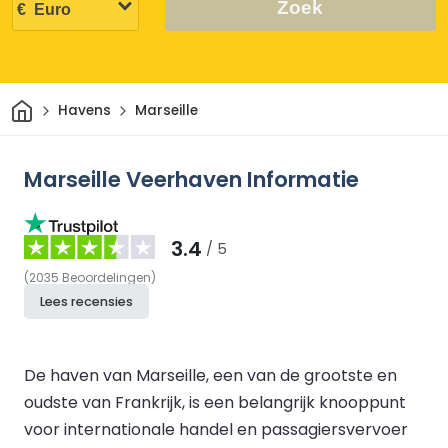
Zoek
Thuis
Havens
Marseille
Marseille Veerhaven Informatie
3.4
/ 5
(
2035
Beoordelingen
)
Lees recensies
De haven van Marseille, een van de grootste en
oudste van Frankrijk, is een belangrijk knooppunt
voor internationale handel en passagiersvervoer