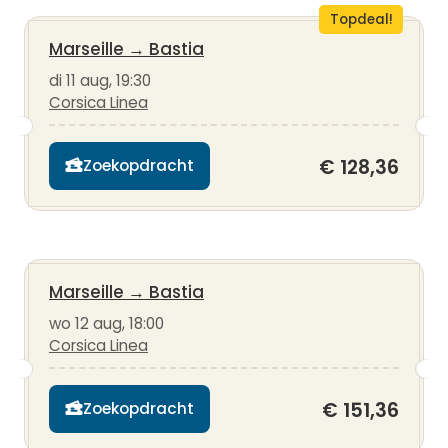
Topdeal!
Marseille
→
Bastia
di 11 aug, 19:30
Corsica Linea
€ 128,36
Zoekopdracht
Marseille
→
Bastia
wo 12 aug, 18:00
Corsica Linea
€ 151,36
Zoekopdracht