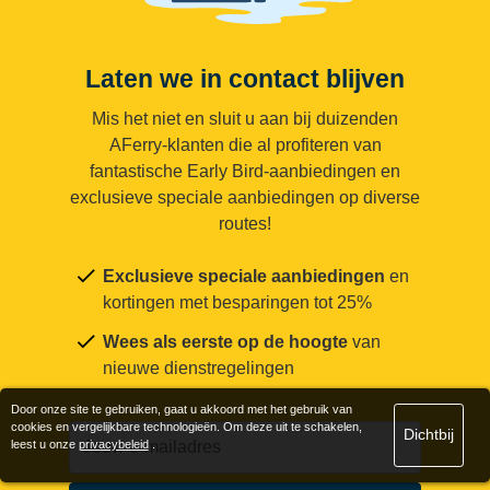
Laten we in contact blijven
Mis het niet en sluit u aan bij duizenden
AFerry-klanten die al profiteren van
fantastische Early Bird-aanbiedingen en
exclusieve speciale aanbiedingen op diverse
routes!
Exclusieve speciale aanbiedingen
en
kortingen met besparingen tot 25%
Wees als eerste op de hoogte
van
nieuwe dienstregelingen
Door onze site te gebruiken, gaat u akkoord met het gebruik van
cookies en vergelijkbare technologieën. Om deze uit te schakelen,
Dichtbij
leest u onze
privacybeleid
.