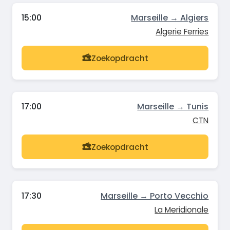
15:00
Marseille → Algiers
Algerie Ferries
Zoekopdracht
17:00
Marseille → Tunis
CTN
Zoekopdracht
17:30
Marseille → Porto Vecchio
La Meridionale