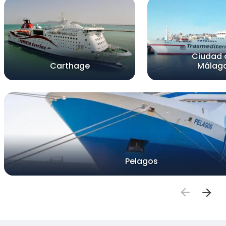
Ciudad 
Carthage
Málag
Pelagos