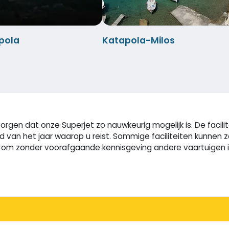
pola
Katapola-Milos
rgen dat onze Superjet zo nauwkeurig mogelijk is. De facili
ijd van het jaar waarop u reist. Sommige faciliteiten kunne
m zonder voorafgaande kennisgeving andere vaartuigen in t