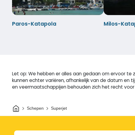
Paros-Katapola
Milos-Kata
Let op: We hebben er alles aan gedaan om ervoor te zo
kunnen echter variëren, afhankelijk van de datum en t
en veermaatschappijen behouden zich het recht voor o
Thuis
Schepen
Superjet