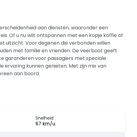
verscheidenheid aan diensten, waaronder een
is. Of u nu wilt ontspannen met een kopje koffie of
et uitzicht. Voor degenen die verbonden willen
 houden met familie en vrienden. De veerboot geeft
s te garanderen voor passagiers met speciale
e ervaring kunnen genieten. Met zijn mix van
dereen aan boord.
Snelheid
67 km/u