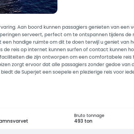
rvaring. Aan boord kunnen passagiers genieten van een 
peringen serveert, perfect om te ontspannen tijdens de re
t een handige ruimte om dit te doen terwijl u geniet van h
jdens de reis op internet kunnen surfen of contact kunnen
n faciliteiten die zijn ontworpen om een comfortabele rei
eizen zorgt ervoor dat alle passagiers zonder gedoe van d
iedt de Superjet een soepele en plezierige reis voor ie
Bruto tonnage
amnsvarvet
493 ton