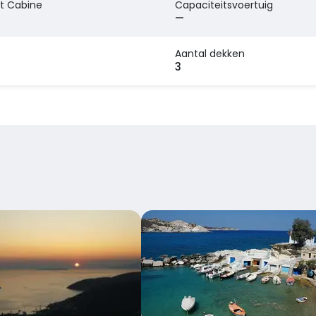
t Cabine
Capaciteitsvoertuig
—
Aantal dekken
3