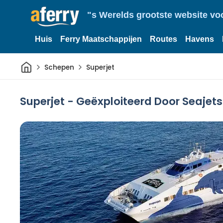
"s Werelds grootste website vo
Huis
Ferry Maatschappijen
Routes
Havens
Thuis
Schepen
Superjet
Superjet - Geëxploiteerd Door Seajets