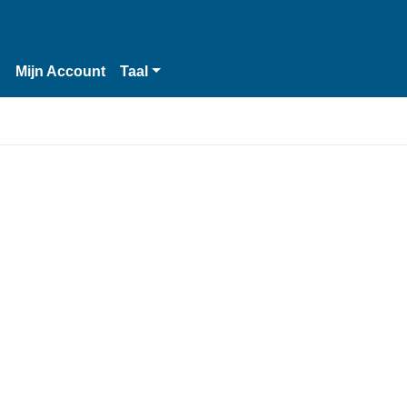
n
Mijn Account
Taal