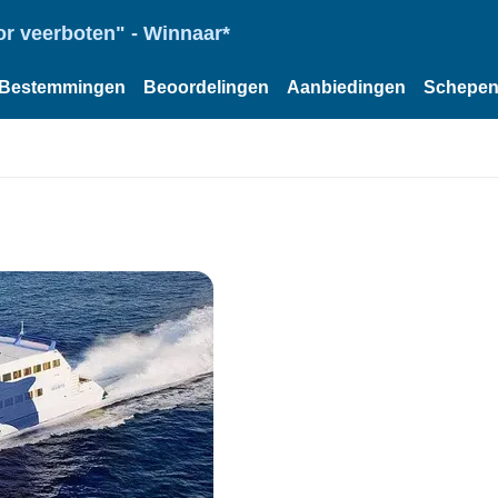
or veerboten" - Winnaar*
Bestemmingen
Beoordelingen
Aanbiedingen
Schepe