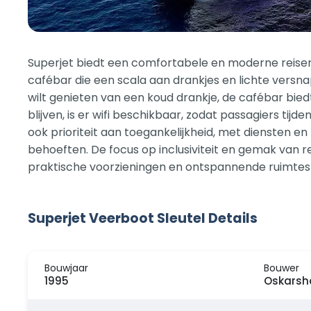
Superjet biedt een comfortabele en moderne reise
cafébar die een scala aan drankjes en lichte versna
wilt genieten van een koud drankje, de cafébar bied
blijven, is er wifi beschikbaar, zodat passagiers ti
ook prioriteit aan toegankelijkheid, met diensten e
behoeften. De focus op inclusiviteit en gemak van r
praktische voorzieningen en ontspannende ruimtes b
Superjet Veerboot Sleutel Details
Bouwjaar
Bouwer
1995
Oskarsh