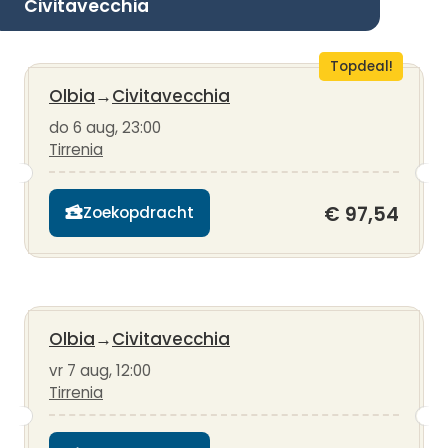
Civitavecchia
Topdeal!
Olbia
→
Civitavecchia
do 6 aug, 23:00
Tirrenia
€ 97,54
Zoekopdracht
Olbia
→
Civitavecchia
vr 7 aug, 12:00
Tirrenia