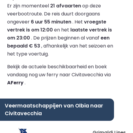
Er zijn momenteel
21 afvaarten
op deze
veerbootroute.
De reis duurt doorgaans
ongeveer
6 uur 55 minuten
.
Het
vroegste
vertrek is om 12:00
en het
laatste vertrek is
om 23:00
.
De prijzen beginnen al vanaf
een
bepaald € 53
, afhankelijk van het seizoen en
het type voertuig.
Bekijk de actuele beschikbaarheid en boek
vandaag nog uw ferry naar Civitavecchia via
AFerry
.
Veermaatschappijen van Olbia naar
Civitavecchia
Grimaldi Lines