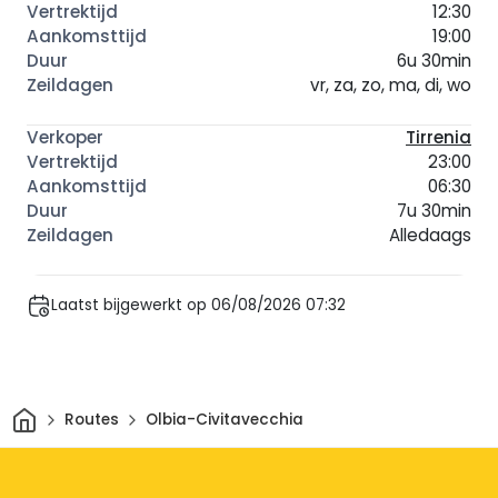
12:30
19:00
6u 30min
vr, za, zo, ma, di, wo
Tirrenia
23:00
06:30
7u 30min
Alledaags
Laatst bijgewerkt op 06/08/2026 07:32
Thuis
Routes
Olbia-Civitavecchia