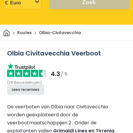
Zoek
Thuis
Routes
Olbia-Civitavecchia
Olbia Civitavecchia Veerboot
4.3
/ 5
(
28
Beoordelingen
)
Lees recensies
De veerboten van Olbia naar Civitavecchia
worden geëxploiteerd door de
veerbootmaatschappijen 2 .
Onder de
exploitanten vallen
Grimaldi Lines en Tirrenia
.