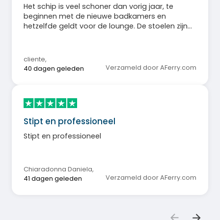
Het schip is veel schoner dan vorig jaar, te
beginnen met de nieuwe badkamers en
hetzelfde geldt voor de lounge. De stoelen zijn
nieuw, dus over het algemeen ben ik tevreden.
cliente
,
Verzameld door AFerry.com
40 dagen geleden
Stipt en professioneel
Stipt en professioneel
Chiaradonna Daniela
,
Verzameld door AFerry.com
41 dagen geleden