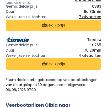
€383
6u 30min
7 afvaarten
Bekijk prijs
Tirrenia
€255
7u 20min
14 afvaarten
Bekijk prijs
*Gemiddelde prijs gebaseerd op veerbootboekingen
van de afgelopen 30 dagen. Laatst bijgewerkt:
06/08/2026 07:39
Veerbootprijzen Olbia naar