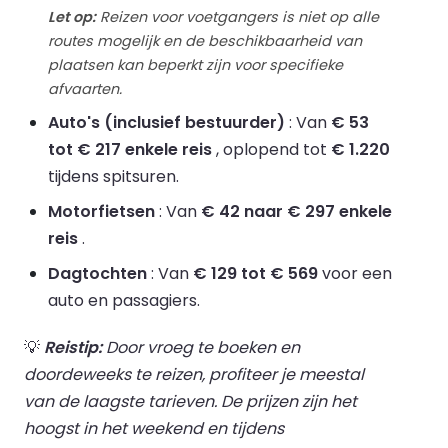
Let op:
Reizen voor voetgangers is niet op alle
routes mogelijk en de beschikbaarheid van
plaatsen kan beperkt zijn voor specifieke
afvaarten.
Auto's (inclusief bestuurder)
: Van
€ 53
tot € 217 enkele reis
, oplopend tot
€ 1.220
tijdens spitsuren.
Motorfietsen
: Van
€ 42 naar € 297 enkele
reis
.
Dagtochten
: Van
€ 129 tot € 569
voor een
auto en passagiers.
💡
Reistip:
Door vroeg te boeken en
doordeweeks te reizen, profiteer je meestal
van de laagste tarieven. De prijzen zijn het
hoogst in het weekend en tijdens