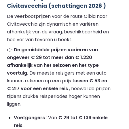
Civitavecchia (schattingen 2026 )
De veerbootprijzen voor de route Olbia naar
Civitavecchia zijn dynamisch en variëren
afhankelijk van de vraag, beschikbaarheid en
hoe ver van tevoren u boekt.
👉
De gemiddelde prijzen variëren van
ongeveer € 29 tot meer dan € 1.220
afhankelijk van het seizoen en het type
voertuig.
De meeste reizigers met een auto
kunnen rekenen op een prijs
tussen € 53 en
€ 217 voor een enkele reis
, hoewel de prijzen
tijdens drukke reisperiodes hoger kunnen
liggen.
Voetgangers
: Van
€ 29 tot € 136 enkele
reis
.