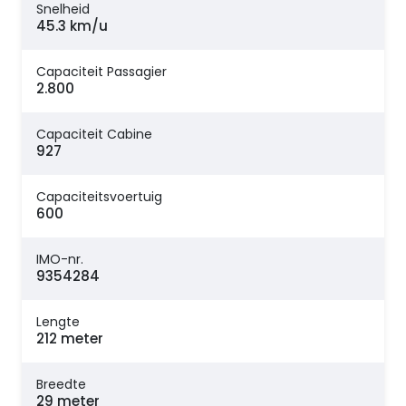
Snelheid
45.3 km/u
Capaciteit Passagier
2.800
Capaciteit Cabine
927
Capaciteitsvoertuig
600
IMO-nr.
9354284
Lengte
212 meter
Breedte
29 meter