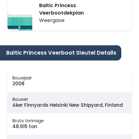
Baltic Princess
Veerbootdekplan
Weergave
Baltic Princess Veerboot Sleutel Details
Bouwjaar
2008
Bouwer
Aker Finnyards Helsinki New Shipyard, Finland
Bruto tonnage
48.915 ton