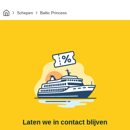
Thuis
Schepen
Baltic Princess
Laten we in contact blijven