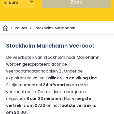
Zoek
Thuis
Routes
Stockholm-Mariehamn
Stockholm Mariehamn Veerboot
De veerboten van Stockholm naar Mariehamn
worden geëxploiteerd door de
veerbootmaatschappijen 2 .
Onder de
exploitanten vallen
Tallink Silja en Viking Line
.
Er zijn momenteel
34 afvaarten
op deze
veerbootroute.
De reis duurt doorgaans
ongeveer
8 uur 33 minuten
.
Het
vroegste
vertrek is om 07:10
en het
laatste vertrek is
om 20:00
.