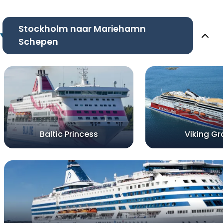
Stockholm naar Mariehamn
Schepen
Baltic Princess
Viking Gr