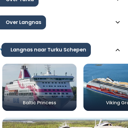
Over Langnas
Langnas naar Turku Schepen
Baltic Princess
Viking Gr