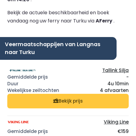
Bekijk de actuele beschikbaarheid en boek
vandaag nog uw ferry naar Turku via
AFerry
.
Veermaatschappijen van Langnas
naar Turku
Tallink Silja
-
4u 10min
4 afvaarten
Bekijk prijs
Viking Line
€159