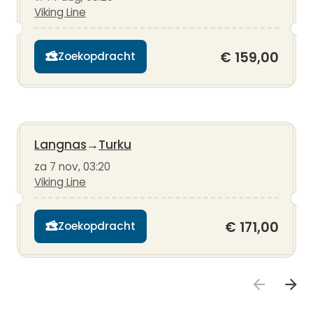
Viking Line
€ 159,00
Zoekopdracht
Langnas
→
Turku
za 7 nov, 03:20
Viking Line
€ 171,00
Zoekopdracht