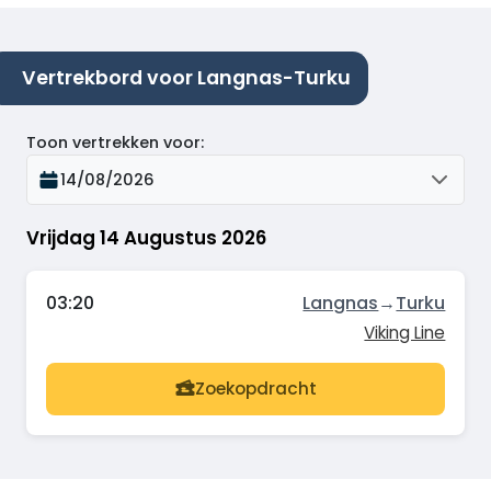
Vertrekbord voor Langnas-Turku
Toon vertrekken voor
:
14/08/2026
Vrijdag 14 Augustus 2026
03:20
Langnas
→
Turku
Viking Line
Zoekopdracht