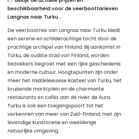
👉
Bekijk de actuele prijzen en
beschikbaarheid voor de veerboottarieven
Langnas naar Turku .
De veerbootreis van Langnas naar Turku biedt
een serene en schilderachtige tocht door de
prachtige archipel van Finland. Bij aankomst in
Turku, de oudste stad van Finland, worden
bezoekers begroet met een rijke geschiedenis
en moderne cultuur. Hoogtepunten zijn onder
meer het middeleeuwse kasteel van Turku, het
bruisende marktplein en de charmante
restaurants en cafés aan de rivier de Aura.
Turku is ook een toegangspoort tot het
verkennen van meer van Zuid-Finland, met zijn
levendige kunstscene en weelderige
natuurlijke omgeving.