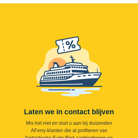
Laten we in contact blijven
Mis het niet en sluit u aan bij duizenden
AFerry-klanten die al profiteren van
fantastische Early Bird-aanbiedingen en