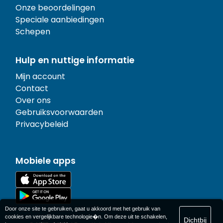
Onze beoordelingen
Speciale aanbiedingen
Schepen
Hulp en nuttige informatie
Mijn account
Contact
Over ons
Gebruiksvoorwaarden
Privacybeleid
Mobiele apps
Door onze site te gebruiken, gaat u akkoord met het gebruik van
cookies en vergelijkbare technologie�n. Om deze uit te schakelen,
Dichtbij