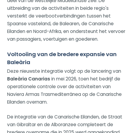
deel van de westelijke Middellandse Zee. De
uitbreiding van de activiteiten in beide regio's
versterkt de veerbootverbindingen tussen het
Spaanse vasteland, de Balearen, de Canarische
Eilanden en Noord-Afrika, en ondersteunt het vervoer
van passagiers, voertuigen en goederen.
Voltooiing van de bredere expansie van
Baleària
Deze nieuwste integratie volgt op de lancering van
Baleària Canarias
in mei 2026, toen het bedrijf de
operationele controle over de activiteiten van
Naviera Armas Trasmediterránea op de Canarische
Eilanden overnam.
De integratie van de Canarische Eilanden, de Straat
van Gibraltar en de Alboranzee completeert de
bredere overname die in 2025 werd aangekondigd.