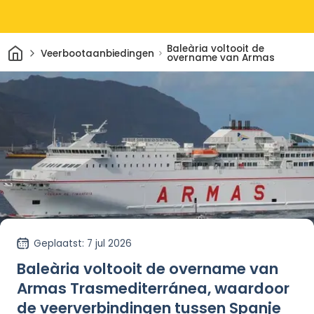
Thuis
Baleària voltooit de
Veerbootaanbiedingen
overname van Armas
Geplaatst
: 7 jul 2026
Baleària voltooit de overname van
Armas Trasmediterránea, waardoor
de veerverbindingen tussen Spanje