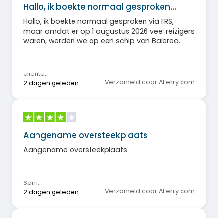
Hallo, ik boekte normaal gesproken…
Hallo, ik boekte normaal gesproken via FRS,
maar omdat er op 1 augustus 2026 veel reizigers
waren, werden we op een schip van Balerea
geplaatst, en uiteindelijk was dat prima. Met
vriendelijke groeten
cliente
,
Verzameld door AFerry.com
2 dagen geleden
Aangename oversteekplaats
Aangename oversteekplaats
Sam
,
Verzameld door AFerry.com
2 dagen geleden