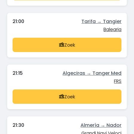
21:00
Tarifa → Tangier
Balearia
Zoek
21:15
Algeciras → Tanger Med
FRS
Zoek
21:30
Almería → Nador
Grandi Navi Veloci