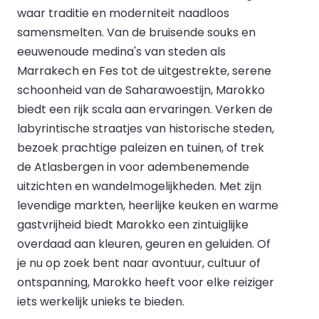
waar traditie en moderniteit naadloos
samensmelten. Van de bruisende souks en
eeuwenoude medina's van steden als
Marrakech en Fes tot de uitgestrekte, serene
schoonheid van de Saharawoestijn, Marokko
biedt een rijk scala aan ervaringen. Verken de
labyrintische straatjes van historische steden,
bezoek prachtige paleizen en tuinen, of trek
de Atlasbergen in voor adembenemende
uitzichten en wandelmogelijkheden. Met zijn
levendige markten, heerlijke keuken en warme
gastvrijheid biedt Marokko een zintuiglijke
overdaad aan kleuren, geuren en geluiden. Of
je nu op zoek bent naar avontuur, cultuur of
ontspanning, Marokko heeft voor elke reiziger
iets werkelijk unieks te bieden.