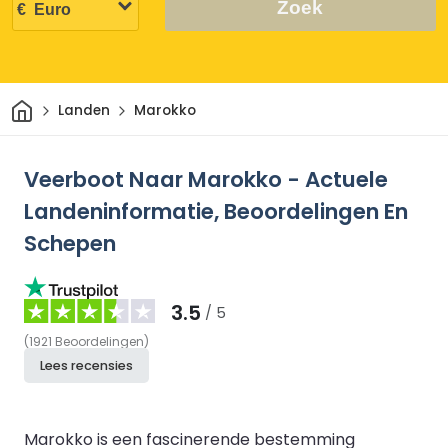
Zoek
Thuis
Landen
Marokko
Veerboot Naar Marokko - Actuele
Landeninformatie, Beoordelingen En
Schepen
3.5
/ 5
(
1921
Beoordelingen
)
Lees recensies
Marokko is een fascinerende bestemming