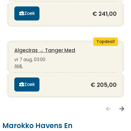
€ 241,00
Zoek
Topdeal!
Algeciras
→
Tanger Med
vr 7 aug, 03:00
AML
€ 205,00
Zoek
Marokko Havens En