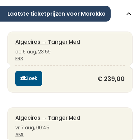
Laatste ticketprijzen voor Marokko
Algeciras
→
Tanger Med
do 6 aug, 23:59
FRS
€ 239,00
Zoek
Algeciras
→
Tanger Med
vr 7 aug, 00:45
AML