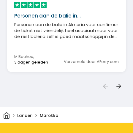
Personen aan de balie in…
Personen aan de balie in Almería voor confirmer
de ticket niet vriendelijk heel asociaal maar voor
de rest baleria zelf is goed maatschappij in de
boot personeel heel vriendelijk
M Bouhou
,
Verzameld door AFerry.com
3 dagen geleden
Thuis
Landen
Marokko