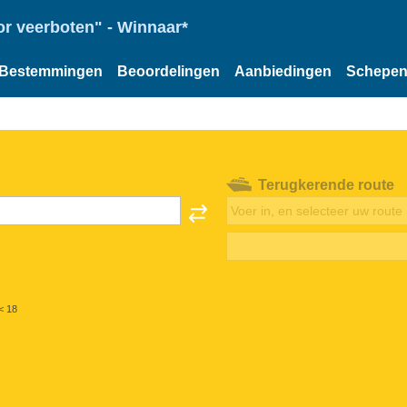
or veerboten" - Winnaar*
Bestemmingen
Beoordelingen
Aanbiedingen
Schepe
Terugkerende route
< 18