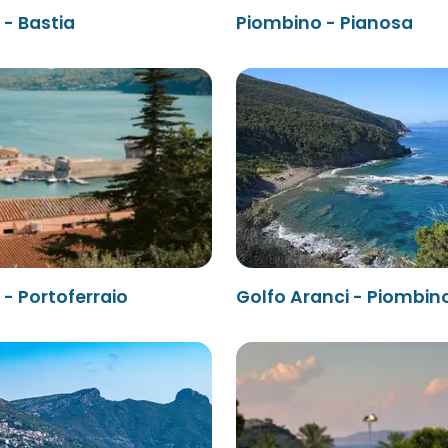
- Bastia
Piombino - Pianosa
- Portoferraio
Golfo Aranci - Piombin