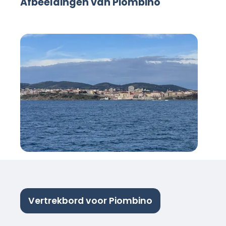
Afbeeldingen van Piombino
Vertrekbord voor Piombino