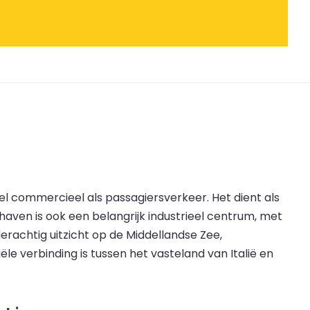
el commercieel als passagiersverkeer. Het dient als
haven is ook een belangrijk industrieel centrum, met
rachtig uitzicht op de Middellandse Zee,
e verbinding is tussen het vasteland van Italië en