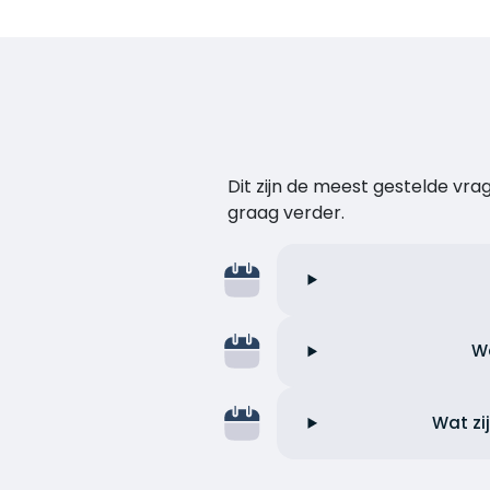
Dit zijn de meest gestelde vr
graag verder.
Wa
Wat zi