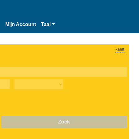
n
Mijn Account
Taal
kaart
Zoek