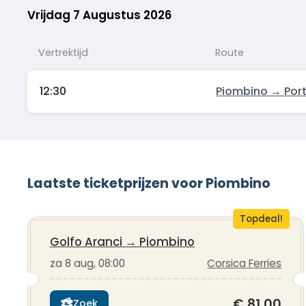
Vrijdag 7 Augustus 2026
Vertrektijd
Route
12:30
Piombino → Port
Laatste ticketprijzen voor Piombino
Topdeal!
Golfo Aranci
→
Piombino
za 8 aug, 08:00
Corsica Ferries
€ 81,00
Zoek