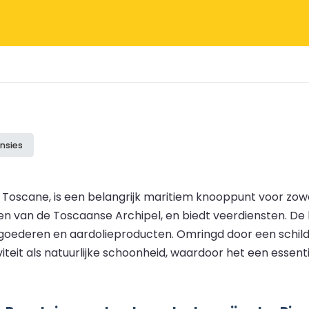
nsies
n Toscane, is een belangrijk maritiem knooppunt voor zow
n van de Toscaanse Archipel, en biedt veerdiensten. De 
kgoederen en aardolieproducten. Omringd door een schilde
it als natuurlijke schoonheid, waardoor het een essentiël