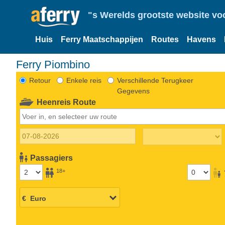
"s Werelds grootste website vo
Huis
Ferry Maatschappijen
Routes
Havens
Ferry Piombino
Retour
Enkele reis
Verschillende Terugkeer
Gegevens
Heenreis Route
Passagiers
18+