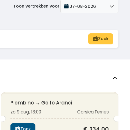
Toon vertrekken voor
:
07-08-2026
Zoek
Piombino
→
Golfo Aranci
zo 9 aug, 13:00
Corsica Ferries
€ 234,00
Zoek