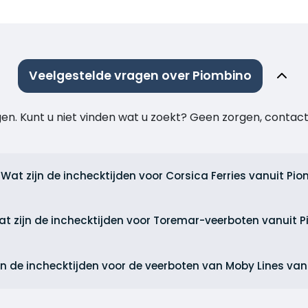
Veelgestelde vragen over Piombino
agen. Kunt u niet vinden wat u zoekt? Geen zorgen, cont
Wat zijn de inchecktijden voor Corsica Ferries vanuit Pi
t zijn de inchecktijden voor Toremar-veerboten vanuit 
jn de inchecktijden voor de veerboten van Moby Lines va