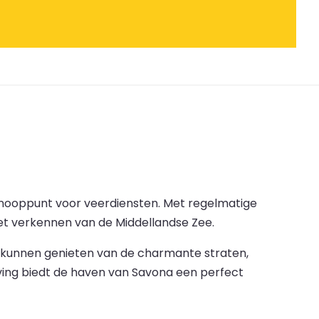
 knooppunt voor veerdiensten. Met regelmatige
het verkennen van de Middellandse Zee.
is kunnen genieten van de charmante straten,
ving biedt de haven van Savona een perfect