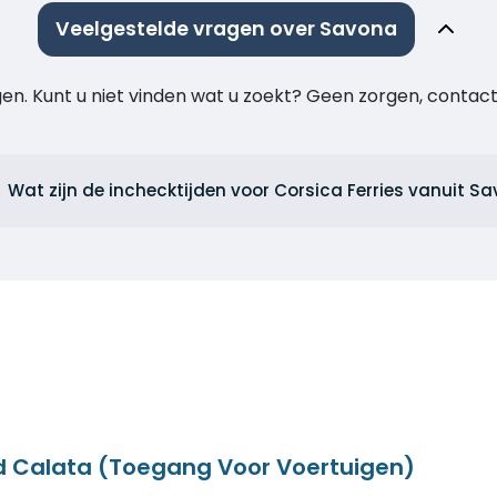
Veelgestelde vragen over Savona
agen. Kunt u niet vinden wat u zoekt? Geen zorgen, cont
Wat zijn de inchecktijden voor Corsica Ferries vanuit S
d Calata (Toegang Voor Voertuigen)