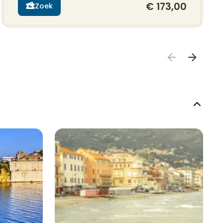
€ 173,00
Zoek