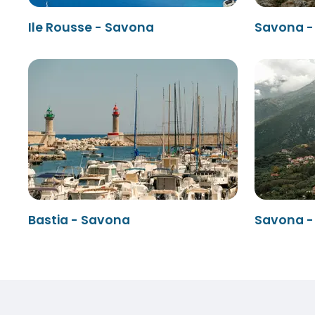
Ile Rousse - Savona
Savona - 
Bastia - Savona
Savona -