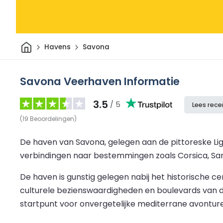
Thuis
Havens
Savona
Savona Veerhaven Informatie
3.5
/ 5
Lees rece
(
19
Beoordelingen
)
De haven van Savona, gelegen aan de pittoreske Lig
verbindingen naar bestemmingen zoals Corsica, Sardi
De haven is gunstig gelegen nabij het historische 
culturele bezienswaardigheden en boulevards van d
startpunt voor onvergetelijke mediterrane avontur