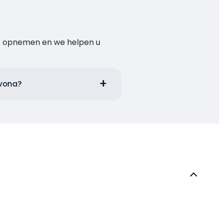
act opnemen en we helpen u
avona?