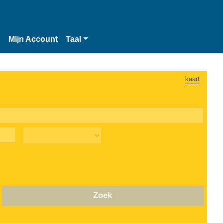
n
Mijn Account
Taal
kaart
Zoek