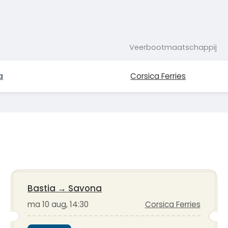
Veerbootmaatschappij
a
Corsica Ferries
Bastia
→
Savona
ma 10 aug, 14:30
Corsica Ferries