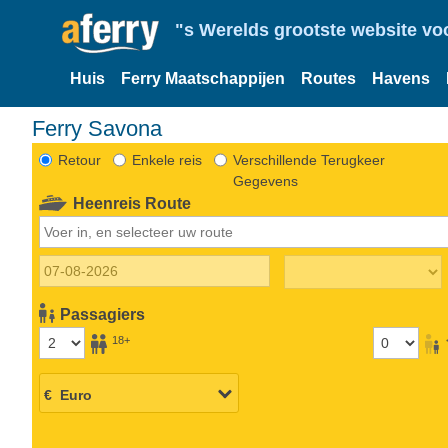
"s Werelds grootste website vo
Huis
Ferry Maatschappijen
Routes
Havens
Ferry Savona
Retour
Enkele reis
Verschillende Terugkeer
Gegevens
Heenreis Route
Passagiers
18+