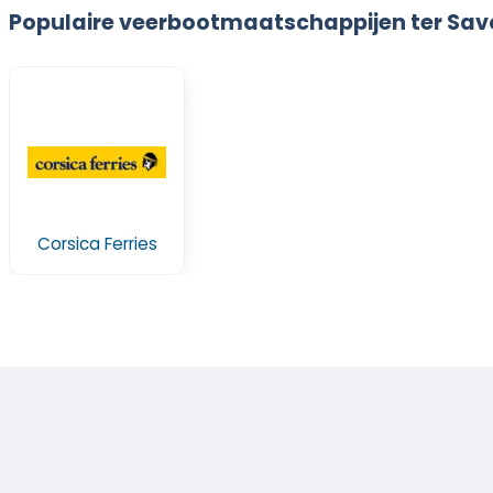
Populaire veerbootmaatschappijen ter Sa
Corsica Ferries