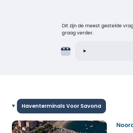
Dit zijn de meest gestelde vr
graag verder.
Haventerminals Voor Savona
Noor