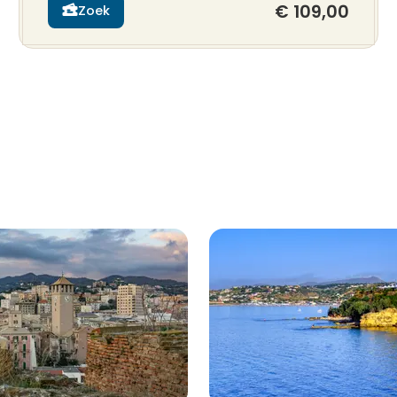
€ 109,00
Zoek