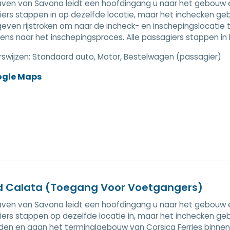
aven van Savona leidt een hoofdingang u naar het gebouw en
ers stappen in op dezelfde locatie, maar het inchecken geb
ven rijstroken om naar de incheck- en inschepingslocatie te
ens naar het inschepingsproces. Alle passagiers stappen in 
swijzen:
Standaard auto, Motor, Bestelwagen (passagier)
ogle Maps
d Calata (Toegang Voor Voetgangers)
aven van Savona leidt een hoofdingang u naar het gebouw en
ers stappen op dezelfde locatie in, maar het inchecken ge
en en gaan het terminalgebouw van Corsica Ferries binnen.