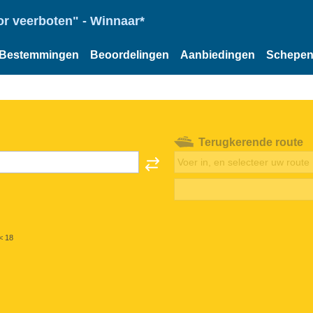
or veerboten" - Winnaar*
Bestemmingen
Beoordelingen
Aanbiedingen
Schepe
Terugkerende route
< 18