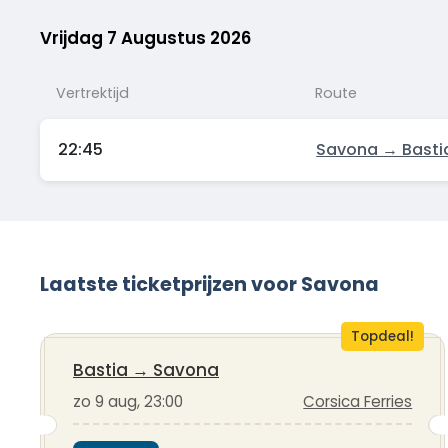
Vrijdag 7 Augustus 2026
Vertrektijd
Route
22:45
Savona → Basti
Laatste ticketprijzen voor Savona
Topdeal!
Bastia
→
Savona
zo 9 aug, 23:00
Corsica Ferries