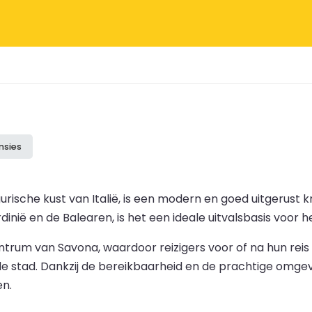
nsies
urische kust van Italië, is een modern en goed uitgerust
nië en de Balearen, is het een ideale uitvalsbasis voor 
centrum van Savona, waardoor reizigers voor of na hun re
e stad. Dankzij de bereikbaarheid en de prachtige omge
en.