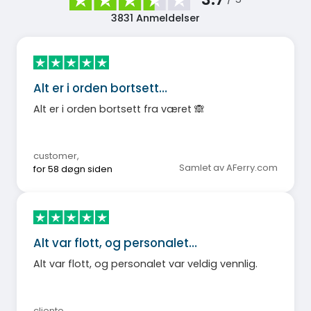
3831
Anmeldelser
Alt er i orden bortsett…
Alt er i orden bortsett fra været 🙈
customer
,
Samlet av AFerry.com
for 58 døgn siden
Alt var flott, og personalet…
Alt var flott, og personalet var veldig vennlig.
cliente
,