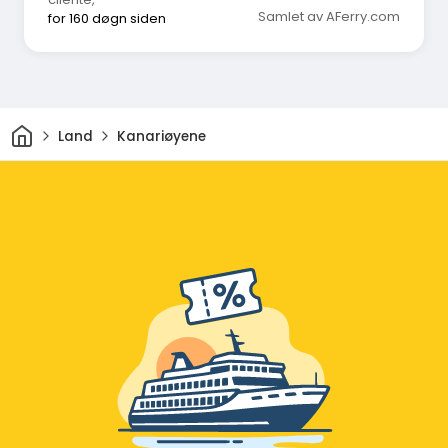
Samlet av AFerry.com
for 160 døgn siden
Hjem
Land
Kanariøyene