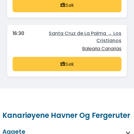
Søk
16:30
Santa Cruz de La Palma → Los
Cristianos
Balearia Canarias
Søk
Kanariøyene Havner Og Fergeruter
Agaete