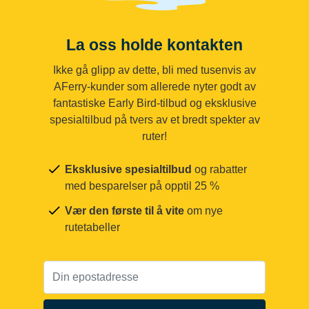
La oss holde kontakten
Ikke gå glipp av dette, bli med tusenvis av
AFerry-kunder som allerede nyter godt av
fantastiske Early Bird-tilbud og eksklusive
spesialtilbud på tvers av et bredt spekter av
ruter!
Eksklusive spesialtilbud
og rabatter
med besparelser på opptil 25 %
Vær den første til å vite
om nye
rutetabeller