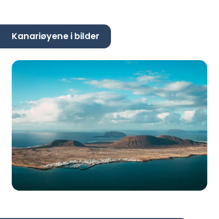
Kanariøyene i bilder