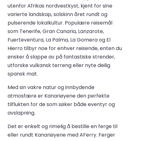
utenfor Afrikas nordvestkyst, kjent for sine
varierte landskap, solskinn året rundt og
pulserende lokalkultur. Populære reisemål
som Tenerife, Gran Canaria, Lanzarote,
Fuerteventura, La Palma, La Gomera og El
Hierro tilbyr noe for enhver reisende, enten du
ønsker å slappe av på fantastiske strender,
utforske vulkansk terreng eller nyte deilig
spansk mat.
Med sin vakre natur og innbydende
atmosfære er Kanariøyene den perfekte
tilflukten for de som søker både eventyr og
avslapning.
Det er enkelt og rimelig å bestille en ferge til
eller rundt Kanariøyene med AFerry. Ferger