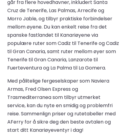
går fra flere hovedhavner, inkludert Santa
Cruz de Tenerife, Las Palmas, Arrecife og
Morro Jable, og tilbyr praktiske forbindelser
mellom øyene. Du kan enkelt reise fra det
spanske fastlandet til Kanariøyene via
populære ruter som Cadiz til Tenerife og Cadiz
til Gran Canaria, samt ruter mellom øyer som
Tenerife til Gran Canaria, Lanzarote til
Fuerteventura og La Palma til La Gomera.
Med pålitelige fergeselskaper som Naviera
Armas, Fred Olsen Express og
Trasmediterranea som tilbyr utmerket
service, kan du nyte en smidig og problemfri
reise. Sammenlign priser og rutetabeller med
AFerry for å sikre deg den beste avtalen og
start ditt Kanariøyeventyr i dag!