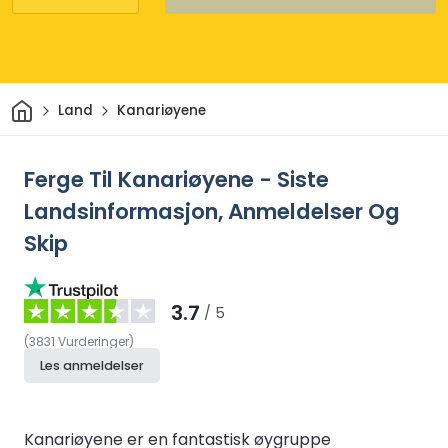
Hjem
Land
Kanariøyene
Ferge Til Kanariøyene - Siste
Landsinformasjon, Anmeldelser Og
Skip
3.7
/ 5
(
3831
Vurderinger
)
Les anmeldelser
Kanariøyene er en fantastisk øygruppe