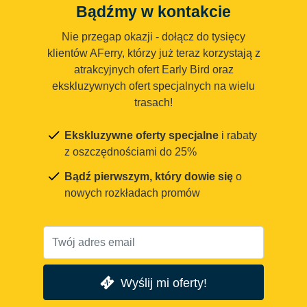
Bądźmy w kontakcie
Nie przegap okazji - dołącz do tysięcy
klientów AFerry, którzy już teraz korzystają z
atrakcyjnych ofert Early Bird oraz
ekskluzywnych ofert specjalnych na wielu
trasach!
Ekskluzywne oferty specjalne
i rabaty
z oszczędnościami do 25%
Bądź pierwszym, który dowie się
o
nowych rozkładach promów
Wyślij mi oferty!