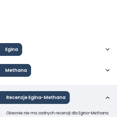
Egina
Methana
Recenzje Egina-Methana
Obecnie nie ma żadnych recenzji dla Egina-Methana