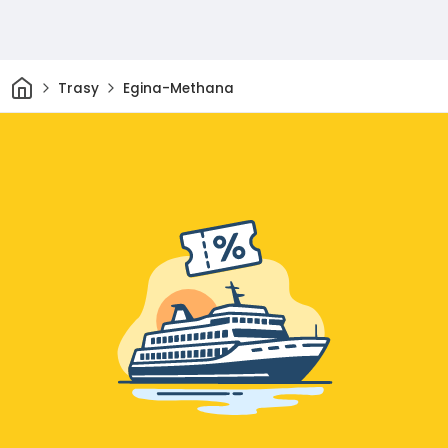
Dom
Trasy
Egina-Methana