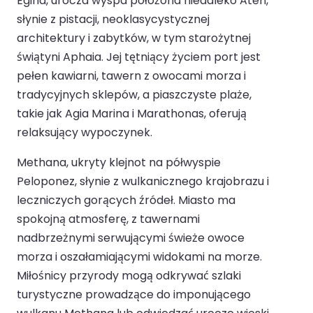
Egina, urocza wyspa położona niedaleko Aten,
słynie z pistacji, neoklasycystycznej
architektury i zabytków, w tym starożytnej
świątyni Aphaia. Jej tętniący życiem port jest
pełen kawiarni, tawern z owocami morza i
tradycyjnych sklepów, a piaszczyste plaże,
takie jak Agia Marina i Marathonas, oferują
relaksujący wypoczynek.
Methana, ukryty klejnot na półwyspie
Peloponez, słynie z wulkanicznego krajobrazu i
leczniczych gorących źródeł. Miasto ma
spokojną atmosferę, z tawernami
nadbrzeżnymi serwującymi świeże owoce
morza i oszałamiającymi widokami na morze.
Miłośnicy przyrody mogą odkrywać szlaki
turystyczne prowadzące do imponującego