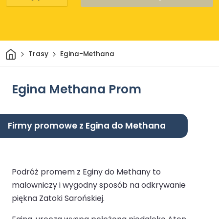
Dom
Trasy
Egina-Methana
Egina Methana Prom
Firmy promowe z Egina do Methana
Podróż promem z Eginy do Methany to
malowniczy i wygodny sposób na odkrywanie
piękna Zatoki Sarońskiej.