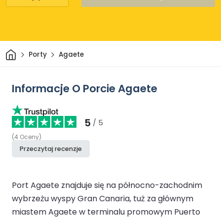
Dom
Porty
Agaete
Informacje O Porcie Agaete
5
/ 5
(
4
Oceny
)
Przeczytaj recenzje
Port Agaete znajduje się na północno-zachodnim
wybrzeżu wyspy Gran Canaria, tuż za głównym
miastem Agaete w terminalu promowym Puerto