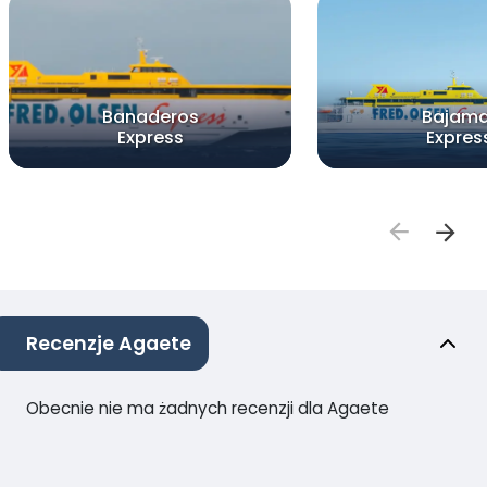
Banaderos
Bajama
Express
Expres
Recenzje Agaete
Obecnie nie ma żadnych recenzji dla Agaete