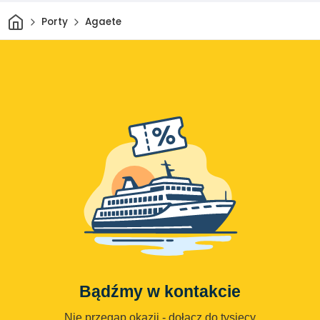
Dom
Porty
Agaete
Bądźmy w kontakcie
Nie przegap okazji - dołącz do tysięcy