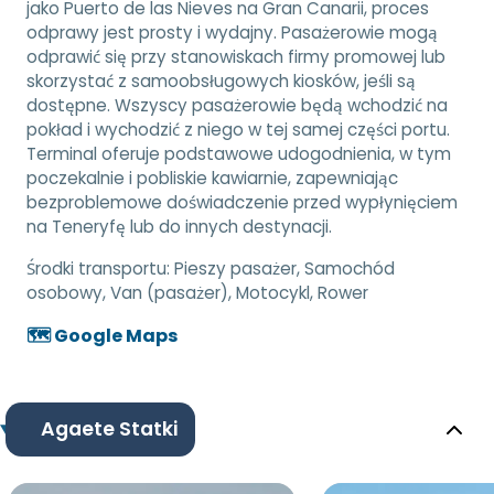
jako Puerto de las Nieves na Gran Canarii, proces
odprawy jest prosty i wydajny. Pasażerowie mogą
odprawić się przy stanowiskach firmy promowej lub
skorzystać z samoobsługowych kiosków, jeśli są
dostępne. Wszyscy pasażerowie będą wchodzić na
pokład i wychodzić z niego w tej samej części portu.
Terminal oferuje podstawowe udogodnienia, w tym
poczekalnie i pobliskie kawiarnie, zapewniając
bezproblemowe doświadczenie przed wypłynięciem
na Teneryfę lub do innych destynacji.
Środki transportu:
Pieszy pasażer, Samochód
osobowy, Van (pasażer), Motocykl, Rower
🗺️ Google Maps
Agaete Statki