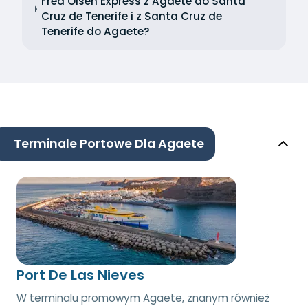
Fred Olsen Express z Agaete do Santa
Cruz de Tenerife i z Santa Cruz de
Tenerife do Agaete?
Terminale Portowe Dla Agaete
Port De Las Nieves
W terminalu promowym Agaete, znanym również