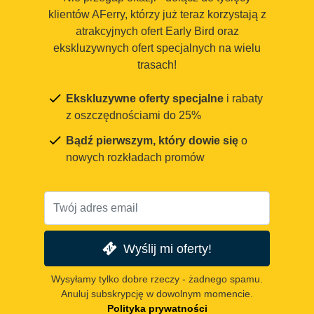
klientów AFerry, którzy już teraz korzystają z
atrakcyjnych ofert Early Bird oraz
ekskluzywnych ofert specjalnych na wielu
trasach!
Ekskluzywne oferty specjalne
i rabaty
z oszczędnościami do 25%
Bądź pierwszym, który dowie się
o
nowych rozkładach promów
Wyślij mi oferty!
Wysyłamy tylko dobre rzeczy - żadnego spamu.
Anuluj subskrypcję w dowolnym momencie.
Polityka prywatności