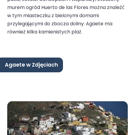
murem ogród Huerto de las Flores można znaleźć
w tym miasteczku z bielonymi domami
przylegającymi do zbocza doliny. Agaete ma
również kilka kamienistych plaż.
Agaete w Zdjęciach