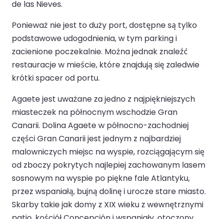
de las Nieves.
Ponieważ nie jest to duży port, dostępne są tylko
podstawowe udogodnienia, w tym parking i
zacienione poczekalnie. Można jednak znaleźć
restauracje w mieście, które znajdują się zaledwie
krótki spacer od portu.
Agaete jest uważane za jedno z najpiękniejszych
miasteczek na północnym wschodzie Gran
Canarii. Dolina Agaete w północno-zachodniej
części Gran Canarii jest jednym z najbardziej
malowniczych miejsc na wyspie, rozciągającym się
od zboczy pokrytych najlepiej zachowanym lasem
sosnowym na wyspie po piękne fale Atlantyku,
przez wspaniałą, bujną dolinę i urocze stare miasto.
Skarby takie jak domy z XIX wieku z wewnętrznymi
patio, kościół Concepción i wspaniały, otoczony