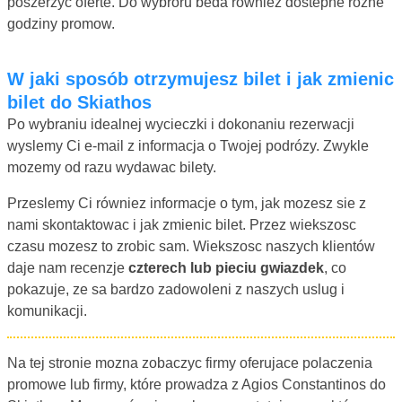
poszerzyc oferte. Do wybroru beda równiez dostepne rozne
godziny promow.
W jaki sposób otrzymujesz bilet i jak zmienic
bilet do Skiathos
Po wybraniu idealnej wycieczki i dokonaniu rezerwacji
wyslemy Ci e-mail z informacja o Twojej podrózy. Zwykle
mozemy od razu wydawac bilety.
Przeslemy Ci równiez informacje o tym, jak mozesz sie z
nami skontaktowac i jak zmienic bilet. Przez wiekszosc
czasu mozesz to zrobic sam. Wiekszosc naszych klientów
daje nam recenzje
czterech lub pieciu gwiazdek
, co
pokazuje, ze sa bardzo zadowoleni z naszych uslug i
komunikacji.
Na tej stronie mozna zobaczyc firmy oferujace polaczenia
promowe lub firmy, które prowadza z Agios Constantinos do