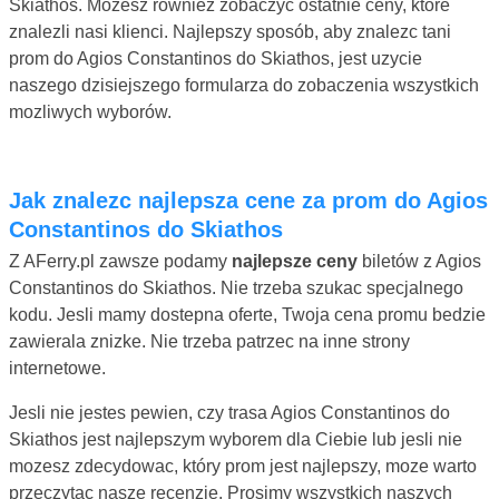
Skiathos. Mozesz równiez zobaczyc ostatnie ceny, które
znalezli nasi klienci. Najlepszy sposób, aby znalezc tani
prom do Agios Constantinos do Skiathos, jest uzycie
naszego dzisiejszego formularza do zobaczenia wszystkich
mozliwych wyborów.
Jak znalezc najlepsza cene za prom do Agios
Constantinos do Skiathos
Z AFerry.pl zawsze podamy
najlepsze ceny
biletów z Agios
Constantinos do Skiathos. Nie trzeba szukac specjalnego
kodu. Jesli mamy dostepna oferte, Twoja cena promu bedzie
zawierala znizke. Nie trzeba patrzec na inne strony
internetowe.
Jesli nie jestes pewien, czy trasa Agios Constantinos do
Skiathos jest najlepszym wyborem dla Ciebie lub jesli nie
mozesz zdecydowac, który prom jest najlepszy, moze warto
przeczytac nasze recenzje. Prosimy wszystkich naszych