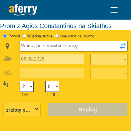
Prom z Agios Constantinos na Skiathos
Powrót
W jedną stronę
Inne dane na powrót
18+
< 18
Szukaj