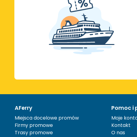
AFerry
Pomoc i 
Miejsca docelowe promów
Moje kont
Firmy promowe
Kontakt
Trasy promowe
O nas