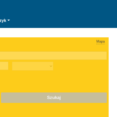
zyk
Mapa
Szukaj