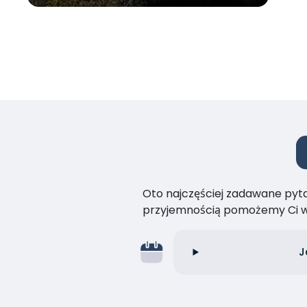
Oto najczęściej zadawane pytan
przyjemnością pomożemy Ci w
J