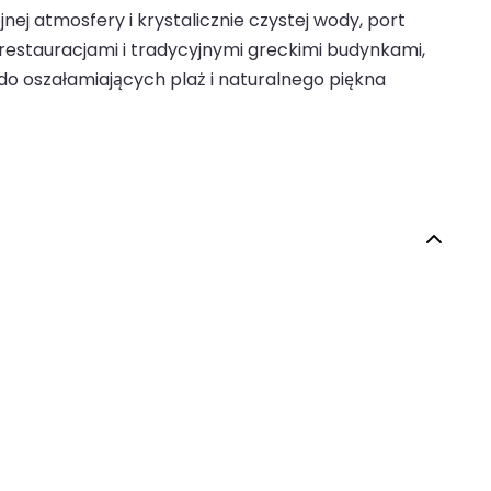
nej atmosfery i krystalicznie czystej wody, port
restauracjami i tradycyjnymi greckimi budynkami,
do oszałamiających plaż i naturalnego piękna