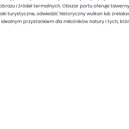
brazu i źródeł termalnych. Obszar portu oferuje tawern
ki turystyczne, odwiedzić historyczny wulkan lub zrelak
 idealnym przystankiem dla miłośników natury i tych, kt