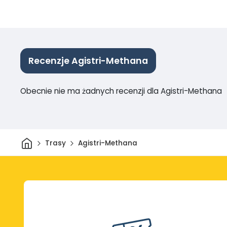
Recenzje Agistri-Methana
Obecnie nie ma żadnych recenzji dla Agistri-Methana
Dom
Trasy
Agistri-Methana