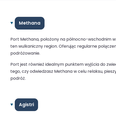
Methana
Port Methana, położony na północno-wschodnim wy
ten wulkaniczny region. Oferując regularne połączen
podróżowanie.
Port jest również idealnym punktem wyjścia do zwie
tego, czy odwiedzasz Methana w celu relaksu, pie
podróż.
Agistri