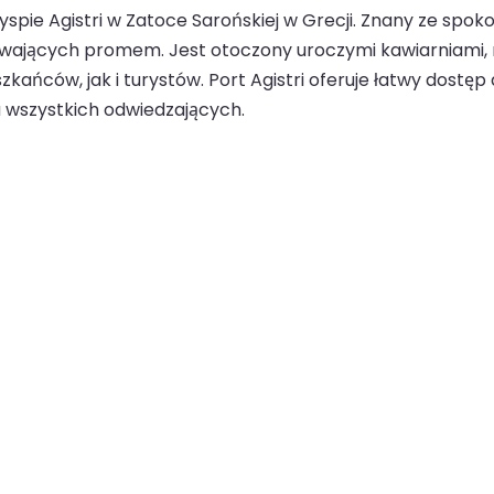
spie Agistri w Zatoce Sarońskiej w Grecji. Znany ze spokoj
bywających promem. Jest otoczony uroczymi kawiarniami, 
ńców, jak i turystów. Port Agistri oferuje łatwy dostęp 
a wszystkich odwiedzających.