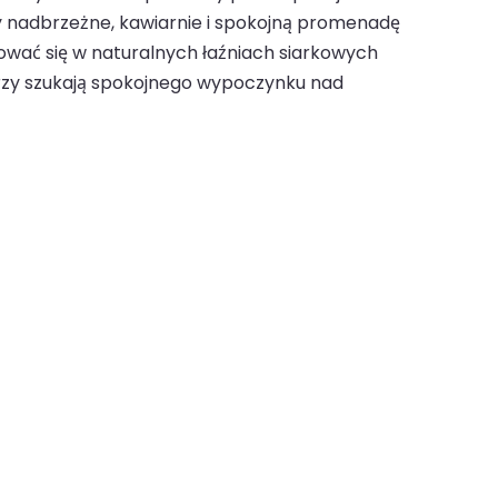
y nadbrzeżne, kawiarnie i spokojną promenadę
sować się w naturalnych łaźniach siarkowych
órzy szukają spokojnego wypoczynku nad