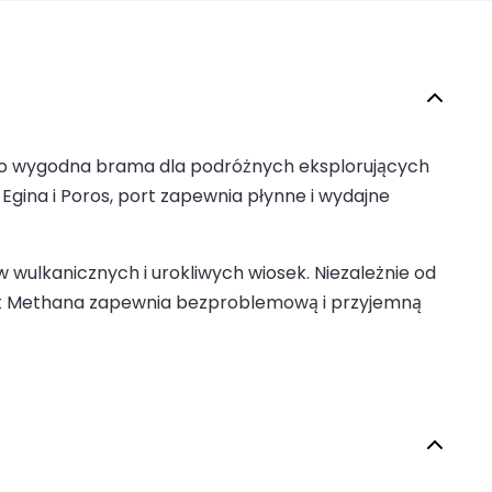
ko wygodna brama dla podróżnych eksplorujących
 Egina i Poros, port zapewnia płynne i wydajne
 wulkanicznych i urokliwych wiosek. Niezależnie od
ort Methana zapewnia bezproblemową i przyjemną