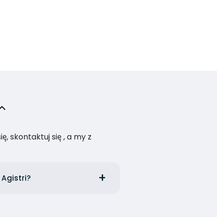
, skontaktuj się , a my z
Agistri?