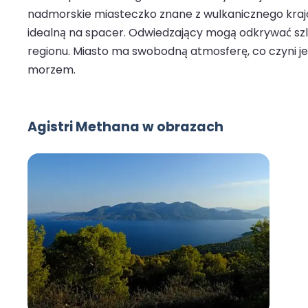
nadmorskie miasteczko znane z wulkanicznego krajo
idealną na spacer. Odwiedzający mogą odkrywać szla
regionu. Miasto ma swobodną atmosferę, co czyni je
morzem.
Agistri Methana w obrazach