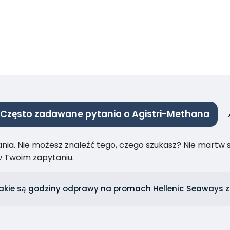
Często zadawane pytania o Agistri-Methana
ia. Nie możesz znaleźć tego, czego szukasz? Nie martw się
 Twoim zapytaniu.
akie są godziny odprawy na promach Hellenic Seaways z 