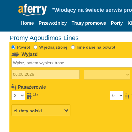
"Wiodący na świecie serwis pr
Home
Przewoźnicy
Trasy promowe
Porty
K
Promy Agoudimos Lines
Powrót
W jedną stronę
Inne dane na powrót
Wyjazd
Pasażerowie
18+