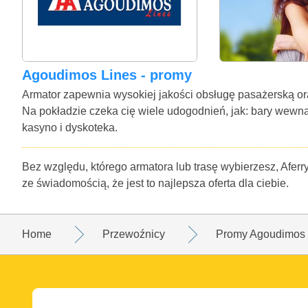
Agoudimos Lines - promy
Armator zapewnia wysokiej jakości obsługę pasażerską 
Na pokładzie czeka cię wiele udogodnień, jak: bary wewnątr
kasyno i dyskoteka.
Bez względu, którego armatora lub trasę wybierzesz, Aferr
ze świadomością, że jest to najlepsza oferta dla ciebie.
Home
Przewoźnicy
Promy Agoudimos 