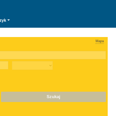
zyk
Mapa
Szukaj