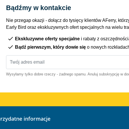
Bądźmy w kontakcie
Nie przegap okazji - dołącz do tysięcy klientów AFerry, którzy
Early Bird oraz ekskluzywnych ofert specjalnych na wielu tr
Ekskluzywne oferty specjalne
i rabaty z oszczędnośc
Bądź pierwszym, który dowie się
o nowych rozkładac
Wysyłamy tylko dobre rzeczy - żadnego spamu. Anuluj subskrypcję w 
przydatne informacje
o