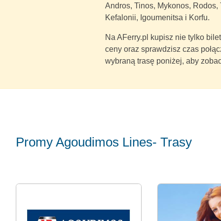
Andros, Tinos, Mykonos, Rodos, T
Kefalonii, Igoumenitsa i Korfu.
Na AFerry.pl kupisz nie tylko bil
ceny oraz sprawdzisz czas połąc
wybraną trasę poniżej, aby zobac
Promy Agoudimos Lines- Trasy