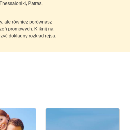
hessaloniki, Patras,
ety, ale również porównasz
zeń promowych. Kliknij na
zyć dokładny rozkład rejsu.