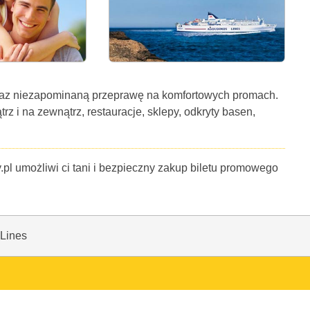
oraz niezapominaną przeprawę na komfortowych promach.
z i na zewnątrz, restauracje, sklepy, odkryty basen,
y.pl umożliwi ci tani i bezpieczny zakup biletu promowego
Lines