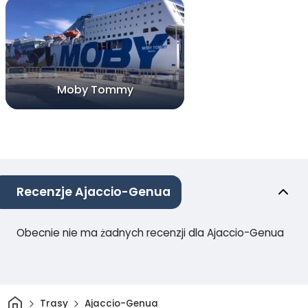
Moby Tommy
Recenzje Ajaccio-Genua
Obecnie nie ma żadnych recenzji dla Ajaccio-Genua
Dom
Trasy
Ajaccio-Genua