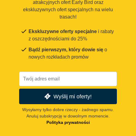
atrakcyjnych ofert Early Bird oraz
ekskluzywnych ofert specjalnych na wielu
trasach!
Ekskluzywne oferty specjalne
i rabaty
z oszczędnościami do 25%
Bądź pierwszym, który dowie się
o
nowych rozkładach promów
Wyślij mi oferty!
Wysyłamy tylko dobre rzeczy - żadnego spamu.
Anuluj subskrypcję w dowolnym momencie.
Polityka prywatności