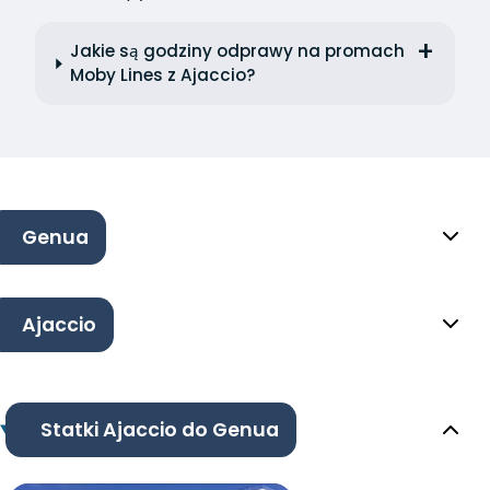
Jakie są godziny odprawy na promach
Moby Lines z Ajaccio?
Genua
Ajaccio
Statki Ajaccio do Genua