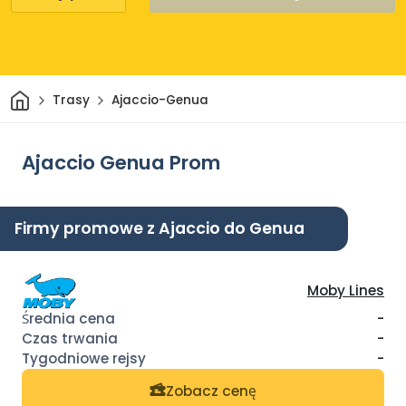
Dom
Trasy
Ajaccio-Genua
Ajaccio Genua Prom
Firmy promowe z Ajaccio do Genua
Moby Lines
-
-
-
Zobacz cenę