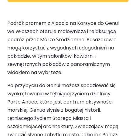
Podróż promem z Ajaccio na Korsyce do Genui
we Włoszech oferuje malowniczą i relaksującą
podróż przez Morze Śródziemne. Pasażerowie
mogą korzystać z wygodnych udogodnień na
pokładzie, w tym saloników, kawiarni i
zewnętrznych pokładów z panoramicznym
widokiem na wybrzeże.
Po przybyciu do Genui możesz spodziewać się
wyokrętowania w tętniącej życiem dzielnicy
Porto Antico, która jest centrum aktywności
morskiej. Genua słynie z bogatej historii,
tętniącego życiem Starego Miasta i
oszałamiającej architektury. Zwiedzający mogą
zwiedzić słynne zabytki miasta, takie jak Palazzi