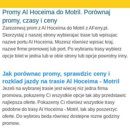
Promy Al Hoceima do Motril. Porównaj
promy, czasy i ceny
Zarezerwuj prom z Al Hoceima do Motril z AFerry.pl.
Skorzystaj z naszej strony wybierajac trase lub wpisujac
nazwe portu Al Hoceima. Mozesz równiez wpisac kraj,
nazwe firme promowej lub port. Po wybraniu trasy wybierz
opcje bilet w jedna lub w obie strony lub opcje powrotny inny.
Jak porównac promy, sprawdzic ceny i
rozklad jazdy na trasie Al Hoceima - Motril
Jezeli na wybranej trasie jest wiecej niz jedna firma
promowa, pokazemy Ci wszystkie opcje tak aby przedstawic
najlepsza oferte. Pokazemy Ci równiez wszystkie trasy
podobne do trasy Al Hoceima - Motril, tak aby poszerzyc
oferte. Do wybroru beda równiez dostepne rozne godziny
promow.