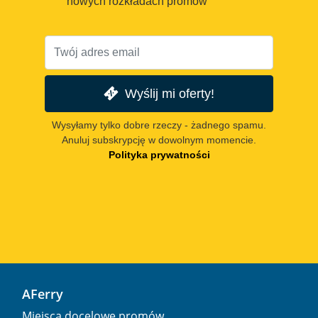
nowych rozkładach promów
Wyślij mi oferty!
Wysyłamy tylko dobre rzeczy - żadnego spamu.
Anuluj subskrypcję w dowolnym momencie.
Polityka prywatności
AFerry
Miejsca docelowe promów