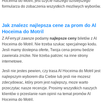
Hoceima do Motril, jest uzycie naszego dzisiejszego
formularza do zobaczenia wszystkich mozliwych wyborów.
Jak znalezc najlepsza cene za prom do Al
Hoceima do Motril
Z AFerry.pl zawsze podamy
najlepsze ceny
biletów z Al
Hoceima do Motril. Nie trzeba szukac specjalnego kodu.
Jesli mamy dostepna oferte, Twoja cena promu bedzie
zawierala znizke. Nie trzeba patrzec na inne strony
internetowe.
Jesli nie jestes pewien, czy trasa Al Hoceima do Motril jest
najlepszym wyborem dla Ciebie lub jesli nie mozesz
zdecydowac, który prom jest najlepszy, moze warto
przeczytac nasze recenzje. Prosimy wszystkich naszych
klientów o przeslanie nam opinii na temat promów Al
Hoceima do Motril.