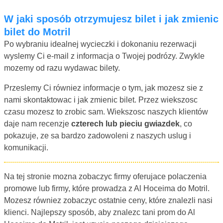
W jaki sposób otrzymujesz bilet i jak zmienic
bilet do Motril
Po wybraniu idealnej wycieczki i dokonaniu rezerwacji
wyslemy Ci e-mail z informacja o Twojej podrózy. Zwykle
mozemy od razu wydawac bilety.
Przeslemy Ci równiez informacje o tym, jak mozesz sie z
nami skontaktowac i jak zmienic bilet. Przez wiekszosc
czasu mozesz to zrobic sam. Wiekszosc naszych klientów
daje nam recenzje
czterech lub pieciu gwiazdek
, co
pokazuje, ze sa bardzo zadowoleni z naszych uslug i
komunikacji.
Na tej stronie mozna zobaczyc firmy oferujace polaczenia
promowe lub firmy, które prowadza z Al Hoceima do Motril.
Mozesz równiez zobaczyc ostatnie ceny, które znalezli nasi
klienci. Najlepszy sposób, aby znalezc tani prom do Al