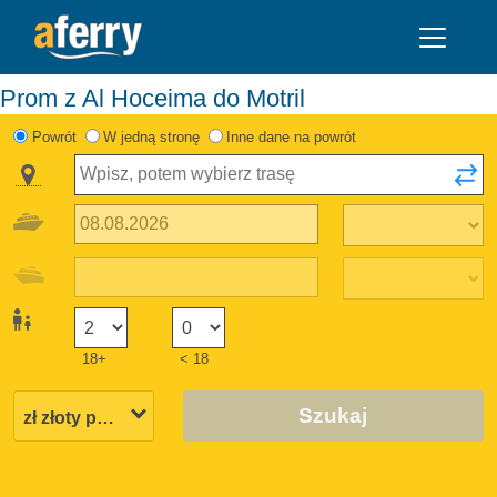
Prom z Al Hoceima do Motril
Powrót
W jedną stronę
Inne dane na powrót
18+
< 18
Szukaj