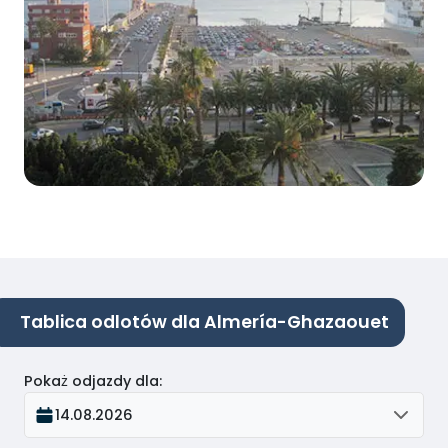
Tablica odlotów dla Almería-Ghazaouet
Pokaż odjazdy dla
:
14.08.2026