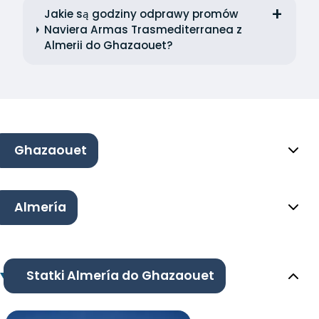
Jakie są godziny odprawy promów
Naviera Armas Trasmediterranea z
Almerii do Ghazaouet?
Ghazaouet
Almería
Statki Almería do Ghazaouet