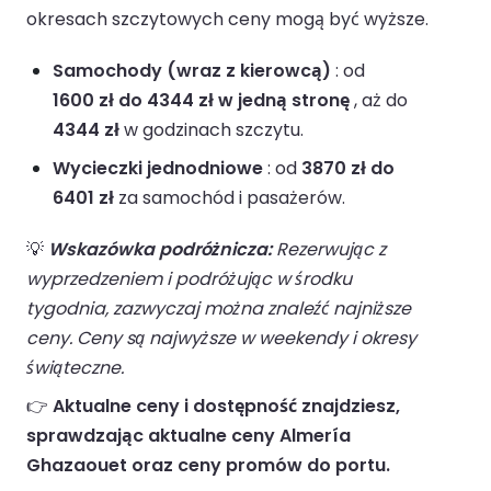
okresach szczytowych ceny mogą być wyższe.
Samochody (wraz z kierowcą)
: od
1600 zł do 4344 zł w jedną stronę
, aż do
4344 zł
w godzinach szczytu.
Wycieczki jednodniowe
: od
3870 zł do
6401 zł
za samochód i pasażerów.
💡
Wskazówka podróżnicza:
Rezerwując z
wyprzedzeniem i podróżując w środku
tygodnia, zazwyczaj można znaleźć najniższe
ceny. Ceny są najwyższe w weekendy i okresy
świąteczne.
👉
Aktualne ceny i dostępność znajdziesz,
sprawdzając aktualne ceny Almería
Ghazaouet oraz ceny promów do portu.