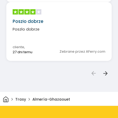
Poszło dobrze
Poszło dobrze
cliente
,
Zebrane przez AFerry.com
27 dni temu
Dom
Trasy
Almería-Ghazaouet