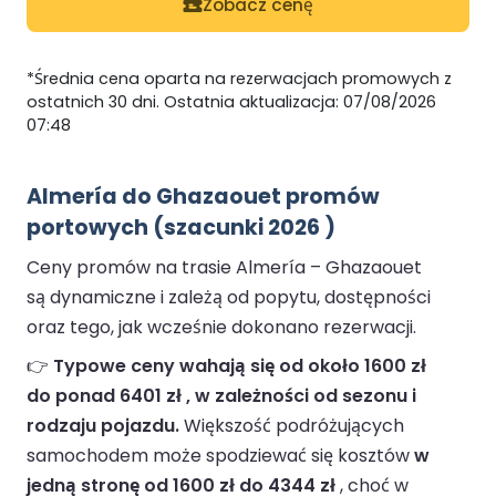
Zobacz cenę
*Średnia cena oparta na rezerwacjach promowych z
ostatnich 30 dni. Ostatnia aktualizacja: 07/08/2026
07:48
Almería do Ghazaouet promów
portowych (szacunki 2026 )
Ceny promów na trasie Almería – Ghazaouet
są dynamiczne i zależą od popytu, dostępności
oraz tego, jak wcześnie dokonano rezerwacji.
👉
Typowe ceny wahają się od około 1600 zł
do ponad 6401 zł , w zależności od sezonu i
rodzaju pojazdu.
Większość podróżujących
samochodem może spodziewać się kosztów
w
jedną stronę od 1600 zł do 4344 zł
, choć w