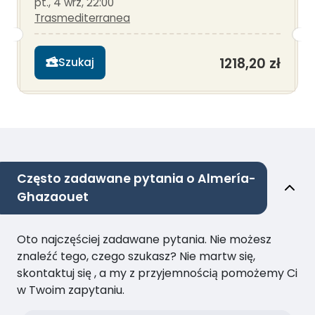
pt., 4 wrz, 22:00
Trasmediterranea
1218,20 zł
Szukaj
Często zadawane pytania o Almería-
Ghazaouet
Oto najczęściej zadawane pytania. Nie możesz
znaleźć tego, czego szukasz? Nie martw się,
skontaktuj się , a my z przyjemnością pomożemy Ci
w Twoim zapytaniu.