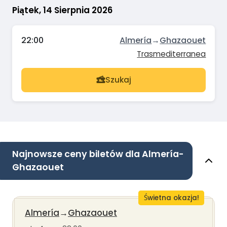
Piątek, 14 Sierpnia 2026
22:00
Almería
→
Ghazaouet
Trasmediterranea
Szukaj
Najnowsze ceny biletów dla Almería-
Ghazaouet
Świetna okazja!
Almería
→
Ghazaouet