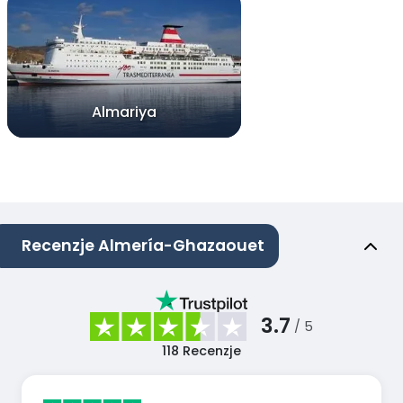
Almariya
Recenzje Almería-Ghazaouet
3.7
/ 5
118
Recenzje