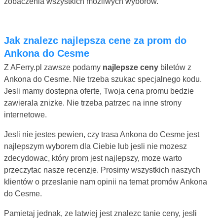
zobaczenia wszystkich mozliwych wyborów.
Jak znalezc najlepsza cene za prom do
Ankona do Cesme
Z AFerry.pl zawsze podamy
najlepsze ceny
biletów z
Ankona do Cesme. Nie trzeba szukac specjalnego kodu.
Jesli mamy dostepna oferte, Twoja cena promu bedzie
zawierala znizke. Nie trzeba patrzec na inne strony
internetowe.
Jesli nie jestes pewien, czy trasa Ankona do Cesme jest
najlepszym wyborem dla Ciebie lub jesli nie mozesz
zdecydowac, który prom jest najlepszy, moze warto
przeczytac nasze recenzje. Prosimy wszystkich naszych
klientów o przeslanie nam opinii na temat promów Ankona
do Cesme.
Pamietaj jednak, ze latwiej jest znalezc tanie ceny, jesli