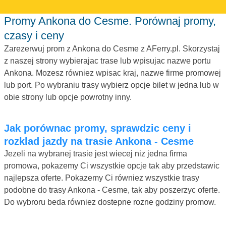
Promy Ankona do Cesme. Porównaj promy,
czasy i ceny
Zarezerwuj prom z Ankona do Cesme z AFerry.pl. Skorzystaj
z naszej strony wybierajac trase lub wpisujac nazwe portu
Ankona. Mozesz równiez wpisac kraj, nazwe firme promowej
lub port. Po wybraniu trasy wybierz opcje bilet w jedna lub w
obie strony lub opcje powrotny inny.
Jak porównac promy, sprawdzic ceny i
rozklad jazdy na trasie Ankona - Cesme
Jezeli na wybranej trasie jest wiecej niz jedna firma
promowa, pokazemy Ci wszystkie opcje tak aby przedstawic
najlepsza oferte. Pokazemy Ci równiez wszystkie trasy
podobne do trasy Ankona - Cesme, tak aby poszerzyc oferte.
Do wybroru beda równiez dostepne rozne godziny promow.