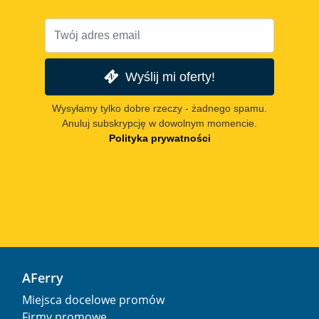
Wyślij mi oferty!
Wysyłamy tylko dobre rzeczy - żadnego spamu.
Anuluj subskrypcję w dowolnym momencie.
Polityka prywatności
AFerry
Miejsca docelowe promów
Firmy promowe