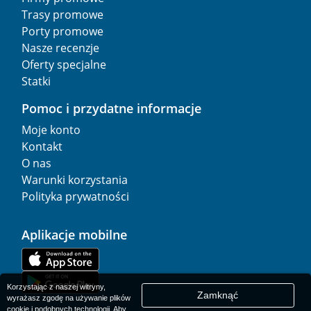
Trasy promowe
Porty promowe
Nasze recenzje
Oferty specjalne
Statki
Pomoc i przydatne informacje
Moje konto
Kontakt
O nas
Warunki korzystania
Polityka prywatności
Aplikacje mobilne
Korzystając z naszej witryny,
Zamknąć
wyrażasz zgodę na używanie plików
cookie i podobnych technologii. Aby