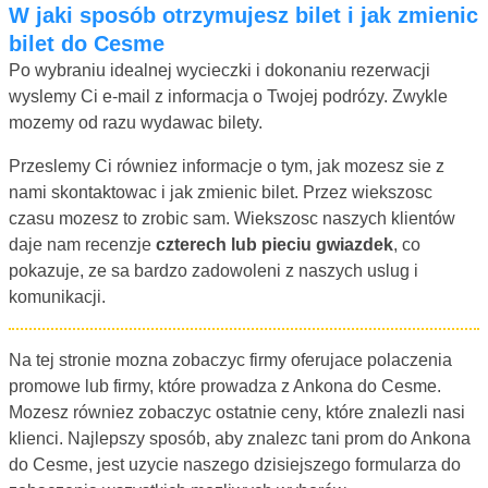
W jaki sposób otrzymujesz bilet i jak zmienic
bilet do Cesme
Po wybraniu idealnej wycieczki i dokonaniu rezerwacji
wyslemy Ci e-mail z informacja o Twojej podrózy. Zwykle
mozemy od razu wydawac bilety.
Przeslemy Ci równiez informacje o tym, jak mozesz sie z
nami skontaktowac i jak zmienic bilet. Przez wiekszosc
czasu mozesz to zrobic sam. Wiekszosc naszych klientów
daje nam recenzje
czterech lub pieciu gwiazdek
, co
pokazuje, ze sa bardzo zadowoleni z naszych uslug i
komunikacji.
Na tej stronie mozna zobaczyc firmy oferujace polaczenia
promowe lub firmy, które prowadza z Ankona do Cesme.
Mozesz równiez zobaczyc ostatnie ceny, które znalezli nasi
klienci. Najlepszy sposób, aby znalezc tani prom do Ankona
do Cesme, jest uzycie naszego dzisiejszego formularza do