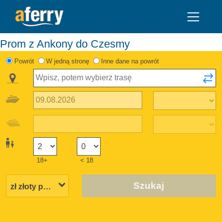
Prom z Ankony do Czesmy
Powrót
W jedną stronę
Inne dane na powrót
18+
< 18
Szukaj