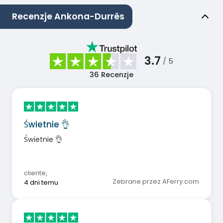
Recenzje Ankona-Durrës
3.7
/ 5
36
Recenzje
Świetnie 👌
Świetnie 👌
cliente
,
Zebrane przez AFerry.com
4 dni temu