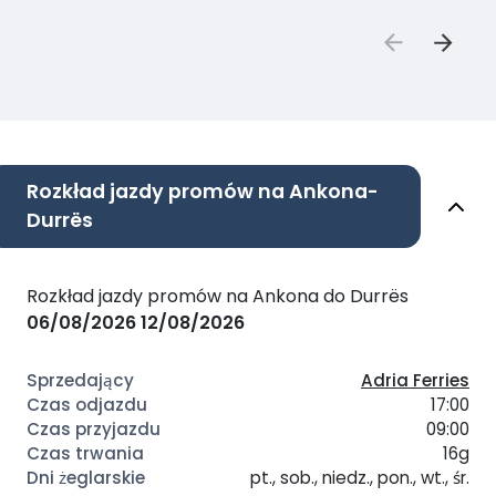
Rozkład jazdy promów na Ankona-
Durrës
Rozkład jazdy promów na Ankona do Durrës
06/08/2026
12/08/2026
Adria Ferries
17:00
09:00
16g
pt., sob., niedz., pon., wt., śr.