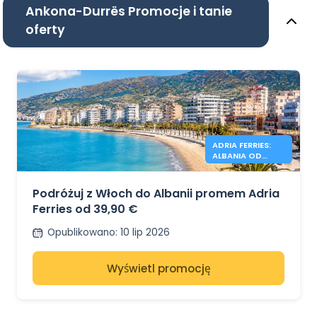
Ankona-Durrës Promocje i tanie
oferty
ADRIA FERRIES:
ALBANIA OD
39,90€
Podróżuj z Włoch do Albanii promem Adria
Ferries od 39,90 €
Opublikowano
:
10 lip 2026
Wyświetl promocję