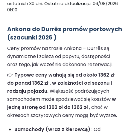
ostatnich 30 dni. Ostatnia aktualizacja: 06/08/2026
01:00
Ankona do Durrës promów portowych
(szacunki 2026 )
Ceny promów na trasie Ankona – Durrës są
dynamiczne i zależą od popytu, dostępności
oraz tego, jak wcześnie dokonano rezerwacji.
👉
Typowe ceny wahają się od około 1362 zł
do ponad 1362 zł , w zależności od sezonu i
rodzaju pojazdu.
Większość podróżujących
samochodem może spodziewać się kosztów
w
jedną stronę od 1362 zł do 1362 zł
, choć w
okresach szczytowych ceny mogą być wyższe.
Samochody (wraz z kierowcą)
: Od