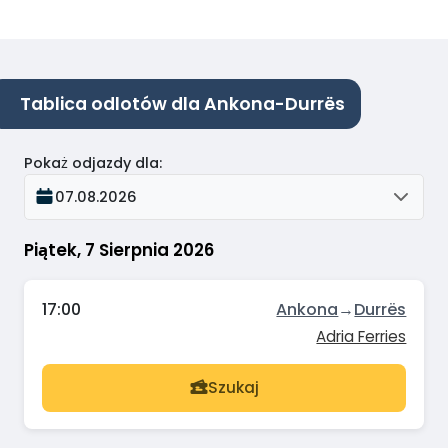
Tablica odlotów dla Ankona-Durrës
Pokaż odjazdy dla
:
07.08.2026
Piątek, 7 Sierpnia 2026
17:00
Ankona
→
Durrës
Adria Ferries
Szukaj