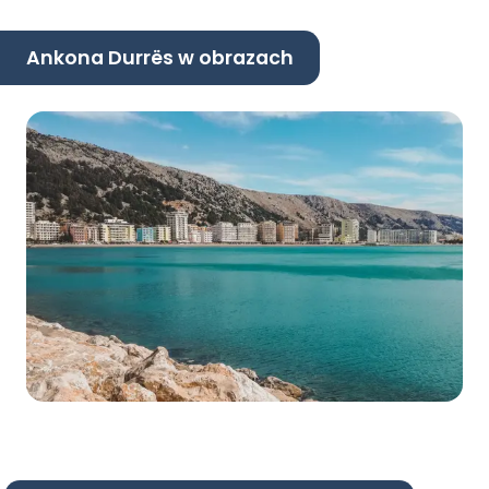
Ankona Durrës w obrazach