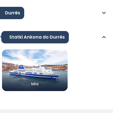
Durrës
Statki Ankona do Durrës
Mia