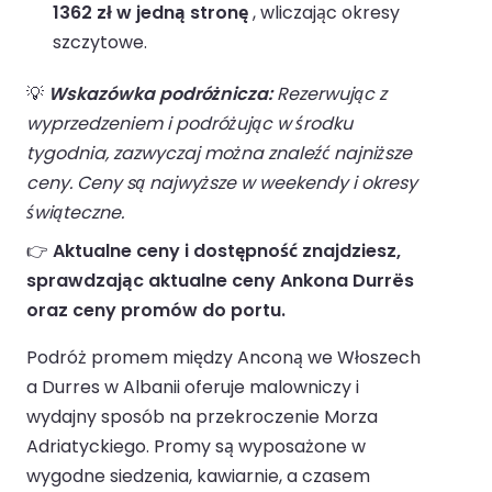
1362 zł w jedną stronę
, wliczając okresy
szczytowe.
💡
Wskazówka podróżnicza:
Rezerwując z
wyprzedzeniem i podróżując w środku
tygodnia, zazwyczaj można znaleźć najniższe
ceny. Ceny są najwyższe w weekendy i okresy
świąteczne.
👉
Aktualne ceny i dostępność znajdziesz,
sprawdzając aktualne ceny Ankona Durrës
oraz ceny promów do portu.
Podróż promem między Anconą we Włoszech
a Durres w Albanii oferuje malowniczy i
wydajny sposób na przekroczenie Morza
Adriatyckiego. Promy są wyposażone w
wygodne siedzenia, kawiarnie, a czasem