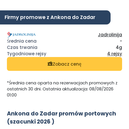
Firmy promowe z Ankona do Zadar
Jadrolinija
-
4g
4 rejsy
Zobacz cenę
*Średnia cena oparta na rezerwacjach promowych z
ostatnich 30 dni. Ostatnia aktualizacja: 08/08/2026
01:00
Ankona do Zadar promów portowych
(szacunki 2026 )