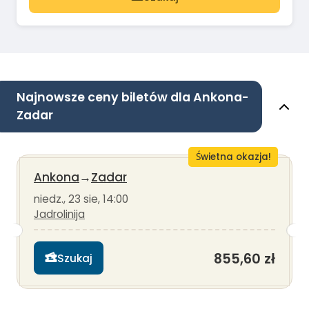
Najnowsze ceny biletów dla Ankona-
Zadar
Świetna okazja!
Ankona
→
Zadar
niedz., 23 sie, 14:00
Jadrolinija
855,60 zł
Szukaj