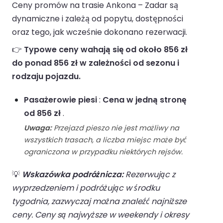
Ceny promów na trasie Ankona – Zadar są
dynamiczne i zależą od popytu, dostępności
oraz tego, jak wcześnie dokonano rezerwacji.
👉
Typowe ceny wahają się od około 856 zł
do ponad 856 zł w zależności od sezonu i
rodzaju pojazdu.
Pasażerowie piesi
:
Cena w jedną stronę
od 856 zł
.
Uwaga:
Przejazd pieszo nie jest możliwy na
wszystkich trasach, a liczba miejsc może być
ograniczona w przypadku niektórych rejsów.
💡
Wskazówka podróżnicza:
Rezerwując z
wyprzedzeniem i podróżując w środku
tygodnia, zazwyczaj można znaleźć najniższe
ceny. Ceny są najwyższe w weekendy i okresy