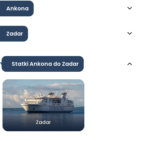
Ankona
Zadar
Statki Ankona do Zadar
Zadar