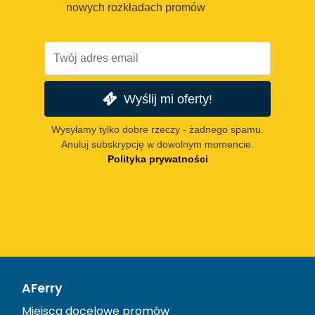
nowych rozkładach promów
Wyślij mi oferty!
Wysyłamy tylko dobre rzeczy - żadnego spamu.
Anuluj subskrypcję w dowolnym momencie.
Polityka prywatności
AFerry
Miejsca docelowe promów