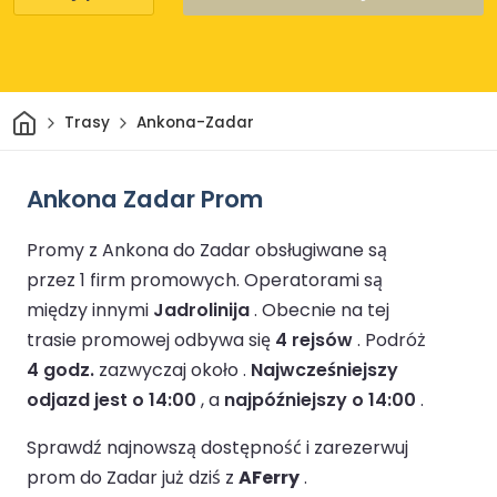
Dom
Trasy
Ankona-Zadar
Ankona Zadar Prom
Promy z Ankona do Zadar obsługiwane są
przez 1 firm promowych.
Operatorami są
między innymi
Jadrolinija
.
Obecnie na tej
trasie promowej odbywa się
4 rejsów
.
Podróż
4 godz.
zazwyczaj około .
Najwcześniejszy
odjazd jest o 14:00
, a
najpóźniejszy o 14:00
.
Sprawdź najnowszą dostępność i zarezerwuj
prom do Zadar już dziś z
AFerry
.