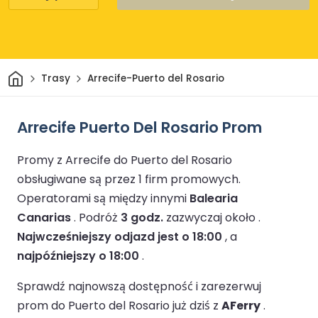
Dom
Trasy
Arrecife-Puerto del Rosario
Arrecife Puerto Del Rosario Prom
Promy z Arrecife do Puerto del Rosario
obsługiwane są przez 1 firm promowych.
Operatorami są między innymi
Balearia
Canarias
.
Podróż
3 godz.
zazwyczaj około .
Najwcześniejszy odjazd jest o 18:00
, a
najpóźniejszy o 18:00
.
Sprawdź najnowszą dostępność i zarezerwuj
prom do Puerto del Rosario już dziś z
AFerry
.