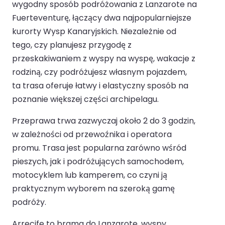
wygodny sposób podróżowania z Lanzarote na
Fuerteventurę, łączący dwa najpopularniejsze
kurorty Wysp Kanaryjskich. Niezależnie od
tego, czy planujesz przygodę z
przeskakiwaniem z wyspy na wyspę, wakacje z
rodziną, czy podróżujesz własnym pojazdem,
ta trasa oferuje łatwy i elastyczny sposób na
poznanie większej części archipelagu.
Przeprawa trwa zazwyczaj około 2 do 3 godzin,
w zależności od przewoźnika i operatora
promu. Trasa jest popularna zarówno wśród
pieszych, jak i podróżujących samochodem,
motocyklem lub kamperem, co czyni ją
praktycznym wyborem na szeroką gamę
podróży.
Arrecife to brama do Lanzarote, wyspy