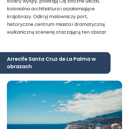
stolicy wyspy, powitają Cię boczne uliczki,
kolonialna architektura i oszałamiające
krajobrazy. Odkryj malowniczy port,
historyczne centrum miasta i dramatyczną
wulkaniczną scenerię otaczającą ten obszar.
Arrecife Santa Cruz de La Palma w
obrazach