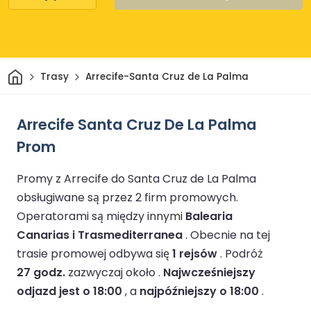
Dom
Trasy
Arrecife-Santa Cruz de La Palma
Arrecife Santa Cruz De La Palma
Prom
Promy z Arrecife do Santa Cruz de La Palma
obsługiwane są przez 2 firm promowych.
Operatorami są między innymi
Balearia
Canarias i Trasmediterranea
.
Obecnie na tej
trasie promowej odbywa się
1 rejsów
.
Podróż
27 godz.
zazwyczaj około .
Najwcześniejszy
odjazd jest o 18:00
, a
najpóźniejszy o 18:00
.