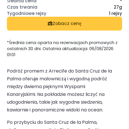
-
27g
1 rejsy
Zobacz cenę
*Średnia cena oparta na rezerwacjach promowych z
ostatnich 30 dni. Ostatnia aktualizacja: 06/08/2026
01:01
Podróż promem z Arrecife do Santa Cruz de la
Palma oferuje malowniczą i wygodną podróż
między dwiema pięknymi Wyspami
Kanaryjskimi. Na pokładzie możesz liczyć na
udogodnienia, takie jak wygodne siedzenia,
kawiarnie i panoramiczne widoki na ocean.
Po przybyciu do Santa Cruz de la Palma,