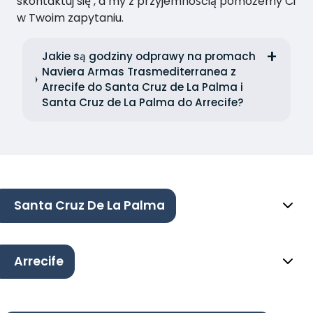
skontaktuj się , a my z przyjemnością pomożemy Ci
w Twoim zapytaniu.
Jakie są godziny odprawy na promach
Naviera Armas Trasmediterranea z
Arrecife do Santa Cruz de La Palma i
Santa Cruz de La Palma do Arrecife?
Santa Cruz De La Palma
Arrecife