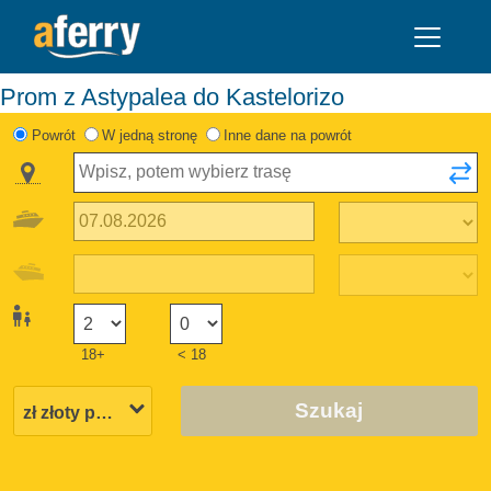
Prom z Astypalea do Kastelorizo
Powrót
W jedną stronę
Inne dane na powrót
18+
< 18
Szukaj