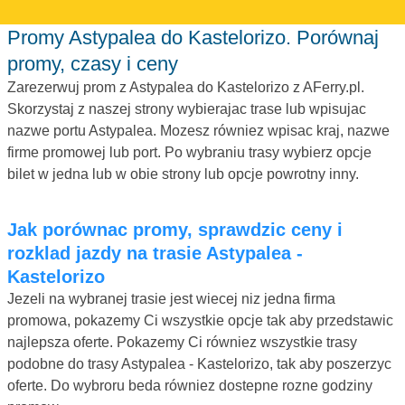
Promy Astypalea do Kastelorizo. Porównaj
promy, czasy i ceny
Zarezerwuj prom z Astypalea do Kastelorizo z AFerry.pl.
Skorzystaj z naszej strony wybierajac trase lub wpisujac
nazwe portu Astypalea. Mozesz równiez wpisac kraj, nazwe
firme promowej lub port. Po wybraniu trasy wybierz opcje
bilet w jedna lub w obie strony lub opcje powrotny inny.
Jak porównac promy, sprawdzic ceny i
rozklad jazdy na trasie Astypalea -
Kastelorizo
Jezeli na wybranej trasie jest wiecej niz jedna firma
promowa, pokazemy Ci wszystkie opcje tak aby przedstawic
najlepsza oferte. Pokazemy Ci równiez wszystkie trasy
podobne do trasy Astypalea - Kastelorizo, tak aby poszerzyc
oferte. Do wybroru beda równiez dostepne rozne godziny