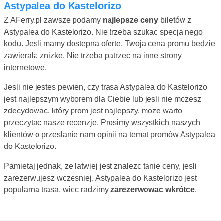
Astypalea do Kastelorizo
Z AFerry.pl zawsze podamy
najlepsze ceny
biletów z
Astypalea do Kastelorizo. Nie trzeba szukac specjalnego
kodu. Jesli mamy dostepna oferte, Twoja cena promu bedzie
zawierala znizke. Nie trzeba patrzec na inne strony
internetowe.
Jesli nie jestes pewien, czy trasa Astypalea do Kastelorizo
jest najlepszym wyborem dla Ciebie lub jesli nie mozesz
zdecydowac, który prom jest najlepszy, moze warto
przeczytac nasze recenzje. Prosimy wszystkich naszych
klientów o przeslanie nam opinii na temat promów Astypalea
do Kastelorizo.
Pamietaj jednak, ze latwiej jest znalezc tanie ceny, jesli
zarezerwujesz wczesniej. Astypalea do Kastelorizo jest
popularna trasa, wiec radzimy
zarezerwowac wkrótce
.