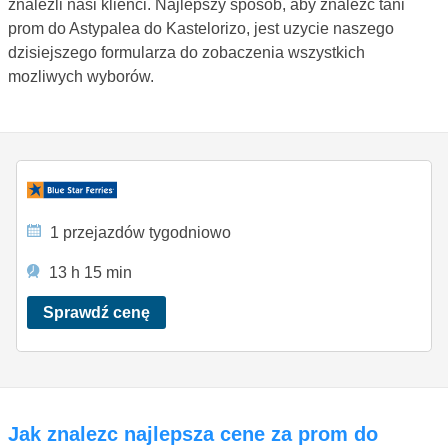
znalezli nasi klienci. Najlepszy sposób, aby znalezc tani
prom do Astypalea do Kastelorizo, jest uzycie naszego
dzisiejszego formularza do zobaczenia wszystkich
mozliwych wyborów.
1 przejazdów tygodniowo
13 h 15 min
Sprawdź cenę
Jak znalezc najlepsza cene za prom do