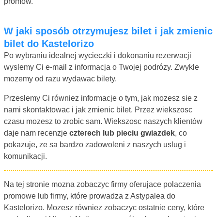
promow.
W jaki sposób otrzymujesz bilet i jak zmienic
bilet do Kastelorizo
Po wybraniu idealnej wycieczki i dokonaniu rezerwacji
wyslemy Ci e-mail z informacja o Twojej podrózy. Zwykle
mozemy od razu wydawac bilety.
Przeslemy Ci równiez informacje o tym, jak mozesz sie z
nami skontaktowac i jak zmienic bilet. Przez wiekszosc
czasu mozesz to zrobic sam. Wiekszosc naszych klientów
daje nam recenzje
czterech lub pieciu gwiazdek
, co
pokazuje, ze sa bardzo zadowoleni z naszych uslug i
komunikacji.
Na tej stronie mozna zobaczyc firmy oferujace polaczenia
promowe lub firmy, które prowadza z Astypalea do
Kastelorizo. Mozesz równiez zobaczyc ostatnie ceny, które